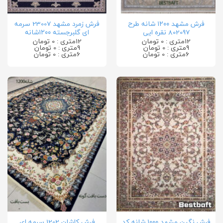
فرش مشهد ۱۲۰۰ شانه طرح
فرش زمرد مشهد 23007 سرمه
802097 نقره ایی
ای گلبرجسته ۱۲۰۰شانه
12متری : 0 تومان
12متری : 0 تومان
9متری : 0 تومان
9متری : 0 تومان
6متری : 0 تومان
6متری : 0 تومان
فرش نگین مشهد ۱۰۰۰ شانه کد
فرش کاشان 1202 سرمه ای