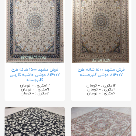
فرش مشهد 1500 شانه طرح
فرش مشهد 1500 شانه طرح
814007 موشی گلبرجسته
814007 موشی حاشیه کاربنی
گلبرجسته
12متری : 0 تومان
12متری : 0 تومان
9متری : 0 تومان
9متری : 0 تومان
6متری : 0 تومان
6متری : 0 تومان