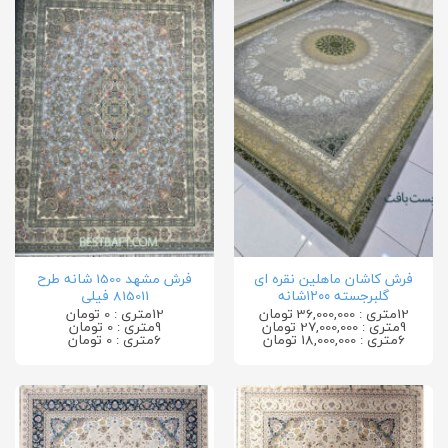
فرش کاشان ماهلین نقره ای
فرش مشهد 1500 شانه طرح
گلبرجسته ۱۲۰۰شانه
815011 فیلی
12متری : 36,000,000 تومان
12متری : 0 تومان
9متری : 27,000,000 تومان
9متری : 0 تومان
6متری : 18,000,000 تومان
6متری : 0 تومان