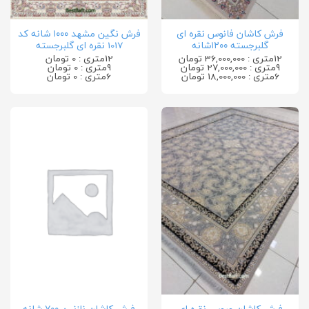
فرش کاشان فانوس نقره ای
فرش نگین مشهد ۱۰۰۰ شانه کد
گلبرجسته ۱۲۰۰شانه
1017 نقره ای گلبرجسته
12متری : 36,000,000 تومان
12متری : 0 تومان
9متری : 27,000,000 تومان
9متری : 0 تومان
6متری : 18,000,000 تومان
6متری : 0 تومان
فرش کاشان وروس نقره ای
فرش کاشان نازنین ۷۰۰ شانه