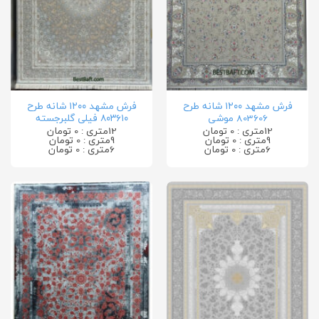
فرش مشهد ۱۲۰۰ شانه طرح
فرش مشهد ۱۲۰۰ شانه طرح
803606 موشی
۸۰۳۶۱۰ فیلی گلبرجسته
12متری : 0 تومان
12متری : 0 تومان
9متری : 0 تومان
9متری : 0 تومان
6متری : 0 تومان
6متری : 0 تومان