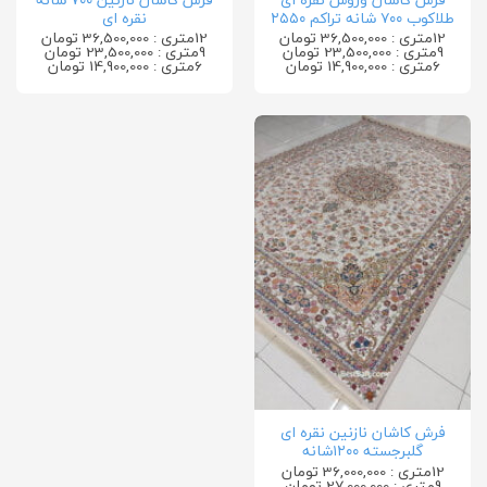
طلاکوب ۷۰۰ شانه تراکم ۲۵۵۰
نقره ای
12متری : 36,500,000 تومان
12متری : 36,500,000 تومان
9متری : 23,500,000 تومان
9متری : 23,500,000 تومان
6متری : 14,900,000 تومان
6متری : 14,900,000 تومان
فرش کاشان نازنین نقره ای
گلبرجسته ۱۲۰۰شانه
12متری : 36,000,000 تومان
9متری : 27,000,000 تومان