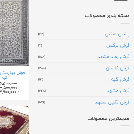
دسته بندی محصولات
پشتی سنتی
(46)
فرش ترکمن
(6)
فرش زمرد مشهد
(158)
فرش کاشان
(680)
نقره 
فرش گبه
(13)
: 36,500,000 تومان
: 23,500,000 تومان
فرش مشهد
(228)
: 14,900,000 تومان
فرش نگین مشهد
(159)
جدیدترین محصولات