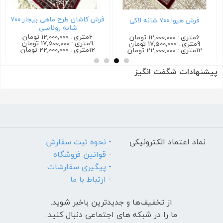
فرش کاشان طرح ماهی بیجار ۷۰۰
فرش هیوا ۷۰۰ شانه لاکی
شانه روناسی
6متری : 12,000,000 تومان
6متری : 12,000,000 تومان
9متری : 17,500,000 تومان
9متری : 17,500,000 تومان
12متری : 22,000,000 تومان
12متری : 22,000,000 تومان
پیشنهادات شگفت انگیز
نماد اعتماد الکترونیکی
- نحوه ثبت سفارش
- قوانین فروشگاه
- پیگیری سفارشات
- ارتباط با ما
از تخفیف‌ها و جدیدترین‌ باخبر شوید.
ما را در شبکه های اجتماعی دنبال کنید.