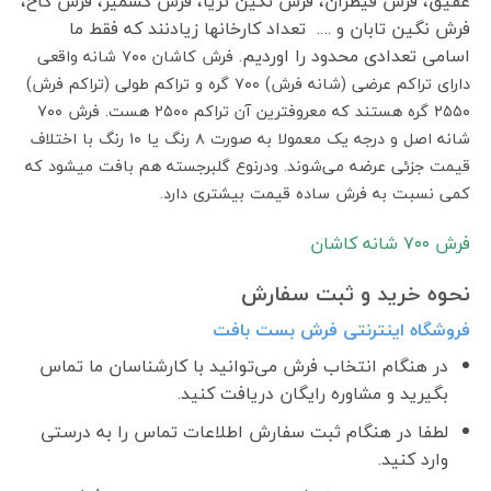
عقیق، فرش قیطران، فرش نگین ثریا، فرش کشمیر، فرش کاخ،
فرش نگین تابان و …. تعداد کارخانها زیادنند که فقط ما
اسامی تعدادی محدود را اوردیم.
فرش کاشان ۷۰۰ شانه واقعی
دارای تراکم عرضی (شانه فرش) ۷۰۰ گره و تراکم طولی (تراکم فرش)
۲۵۵۰ گره هستند که معروفترین آن تراکم ۲۵۰۰ هست. فرش ۷۰۰
شانه اصل و درجه یک معمولا به صورت ۸ رنگ یا ۱۰ رنگ با اختلاف
قیمت جزئی عرضه می‌شوند. ودرنوع گلبرجسته هم بافت میشود که
کمی نسبت به فرش ساده قیمت بیشتری دارد.
فرش ٧٠٠ شانه کاشان
نحوه خرید و ثبت سفارش
فروشگاه اینترنتی فرش بست بافت
در هنگام انتخاب فرش می‌توانید با کارشناسان ما تماس
بگیرید و مشاوره رایگان دریافت کنید.
لطفا در هنگام ثبت سفارش اطلاعات تماس را به درستی
وارد کنید.