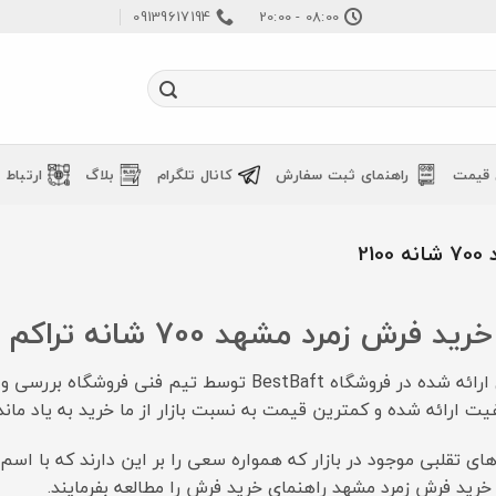
09139617194
08:00 - 20:00
 قیمت
راهنمای ثبت سفارش
کانال تلگرام
بلاگ
ارتباط ب
21
رش زمرد مشهد 700 شانه تراکم 2100
تمامی برندهای ارائه شده در فروشگاه BestBaft تو
ت ارائه شده و کمترین قیمت به نسبت بازار از ما خرید به یاد ماند
دهای تقلبی موجود در بازار که همواره سعی را بر این دارند که با 
خرید فرش زمرد مشهد راهنمای خرید فرش را مطالعه بفرمایند.