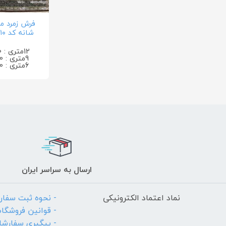
شانه کد ۱۴۰۱۰ لاکی
12متری : 0 تومان
9متری : 0 تومان
6متری : 0 تومان
ارسال به سراسر ایران
نماد اعتماد الکترونیکی
- نحوه ثبت سفا
- قوانین فروشگاه
- پیگیری سفارش