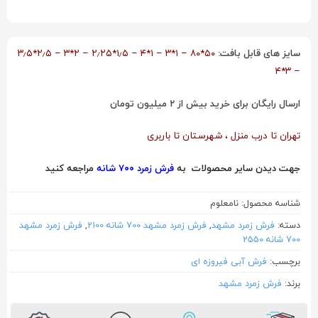
سایز های قابل بافت:
۵۰*۸۰ – ۱*۳ – ۱*۴ – ۱٫۵*۲٫۲۵ – ۲*۳ – ۲٫۵*۳٫۵
– ۳*۴
ارسال رایگان برای خرید بیش از ۲ میلیون تومان
تهران تا درب منزل ، شهرستان تا باربری
جهت دیدن سایر محصولات به
فرش زمرد ۷۰۰ شانه
مراجعه کنید
شناسه محصول:
نامعلوم
دسته:
فرش زمرد مشهد
,
فرش زمرد مشهد 700 شانه 2100
,
فرش زمرد مشهد
700 شانه 2550
برچسب:
فرش آبی فیروزه ای
برند:
فرش زمرد مشهد