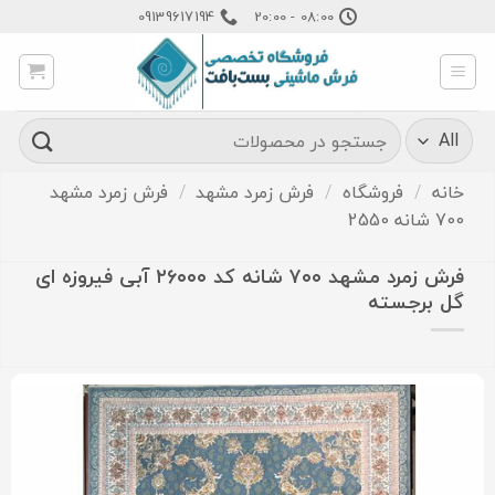
Ski
09139617194
08:00 - 20:00
t
conten
جستجو
برای:
خانه
/
فروشگاه
/
فرش زمرد مشهد
/
فرش زمرد مشهد
700 شانه 2550
فرش زمرد مشهد ۷۰۰ شانه کد ۲۶۰۰۰ آبی فیروزه ای
گل برجسته