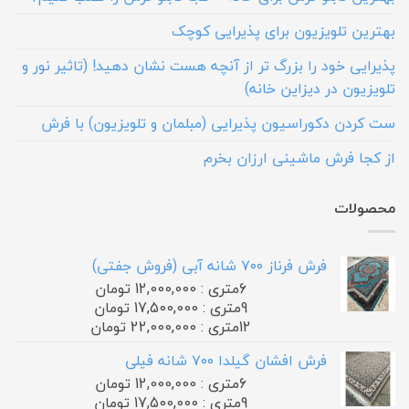
بهترین تلویزیون برای پذیرایی کوچک
پذیرایی خود را بزرگ تر از آنچه هست نشان دهید! (تاثیر نور و
تلویزیون در دیزاین خانه)
ست کردن دکوراسیون پذیرایی (مبلمان و تلویزیون) با فرش
از کجا فرش ماشینی ارزان بخرم
محصولات
فرش فرناز ۷۰۰ شانه آبی (فروش جفتی)
6متری : 12,000,000 تومان
9متری : 17,500,000 تومان
12متری : 22,000,000 تومان
فرش افشان گیلدا ۷۰۰ شانه فیلی
6متری : 12,000,000 تومان
9متری : 17,500,000 تومان