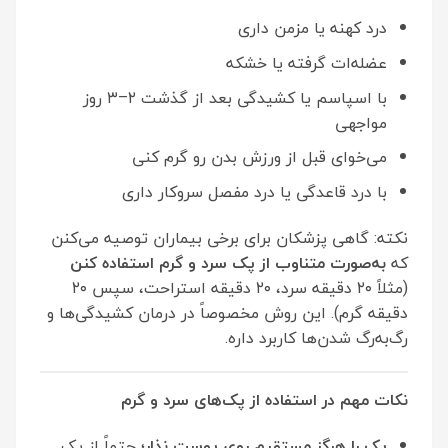
درد کهنه یا مزمن داری
عضله‌ات گرفته یا خشکه
با اسپاسم یا کشیدگی بعد از گذشت ۲–۳ روز
مواجهی
می‌خوای قبل از ورزش بدن رو گرم کنی
با درد قاعدگی یا درد مفصل سروکار داری
نکته: گاهی پزشکان برای برخی بیماران توصیه می‌کنن
که
به‌صورت متناوب از پک سرد و گرم استفاده کنن
(مثلاً ۲۰ دقیقه سرد، ۲۰ دقیقه استراحت، سپس ۲۰
دقیقه گرم). این روش مخصوصاً در درمان کشیدگی‌ها و
رگ‌به‌رگ شدن‌ها کاربرد داره.
نکات مهم در استفاده از پک‌های سرد و گرم
پک را هرگز مستقیم روی پوست نذار
؛ حتماً از یک