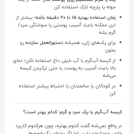
حوله یا پارچه نازک استفاده کن
زمان استفاده بهتره
۱۵
تا
۲۰
دقیقه باشه
؛ بیشتر از
این ممکنه باعث آسیب پوستی یا سوختگی سرد/
گرم بشه
برای پک‌های ژلی، همیشه
دستورالعمل سازنده
رو
بخون
از کیسه آب‌گرم با آب خیلی داغ استفاده نکن؛ دمای
بالا باعث آسیب به پوست یا حتی ترکیدن کیسه
می‌شه
در کودکان یا سالمندان با احتیاط بیشتر استفاده
کن
کیسه آب‌گرم یا پک سرد و گرم؛ کدام بهتر است؟
در واقع نمی‌شه گفت کدوم بهتره، چون هرکدوم کاربرد
خاص خودشونو دارن. اما اگر بخوای
یک محصول