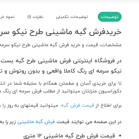
توضیحات
توضیحات تکمیلی
نظرات (1)
نحوه خر
خریدفرش گبه ماشینی طرح نیکو سرم
مشخصات، قیمت و خرید فرش گبه ماشینی طرح نیکو سرمه
در فروشگاه اینترنتی فرش ماشینی طرح گبه بست با
نیکو سرمه ای رنگ کاملا واقعی و بدون روتوش و تغ
تا برای خریدی آسان و مطمئن همگام با سلیقه شما در انت
دکوراسیون منزلتان میتوانید از مطلب فرش سرمه ای رنگ در 
برای اطلاع از
قیمت فرش گبه
میتوانید قیمتهای به روز را 
در این صفحه می توایند قیمت
فرش گبه ماشینی
زیر را ب
قیمت فرش طرح گبه ماشینی ۱۲ متری