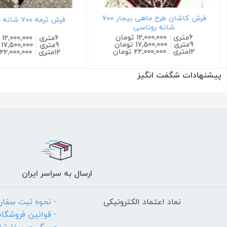
فرش کاشان طرح ماهی بیجار ۷۰۰
فرش ترمه ۷۰۰ شانه سرمه ای
شانه روناسی
6متری : 12,000,000 تومان
6متری : 12,000,000 تومان
9متری : 17,500,000 تومان
9متری : 17,500,000 تومان
12متری : 22,000,000 تومان
12متری : 22,000,000 تومان
پیشنهادات شگفت انگیز
ارسال به سراسر ایران
نماد اعتماد الکترونیکی
- نحوه ثبت سفا
- قوانین فروشگاه