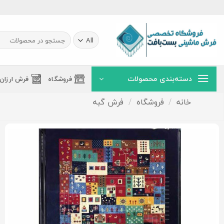
Ski
t
conten
جستجو
برای:
دسته‌بندی محصولات
فروشگاه
فرش ارزان
خانه
/
فروشگاه
/
فرش گبه