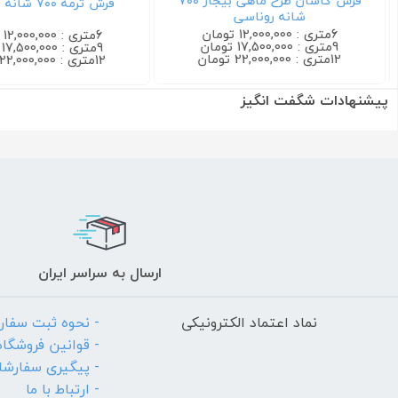
فرش کاشان طرح ماهی بیجار ۷۰۰
فرش ترمه ۷۰۰ شانه سرمه ای
شانه روناسی
6متری : 12,000,000 تومان
6متری : 12,000,000 تومان
9متری : 17,500,000 تومان
9متری : 17,500,000 تومان
12متری : 22,000,000 تومان
12متری : 22,000,000 تومان
پیشنهادات شگفت انگیز
ارسال به سراسر ایران
نماد اعتماد الکترونیکی
- نحوه ثبت سفا
- قوانین فروشگاه
- پیگیری سفارش
- ارتباط با ما