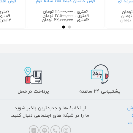
فرش کاشان گیلدا ۷۰۰ شانه کرم
فرش افشان گیلدا
6متری : 12,000,000 تومان
6متری : 12,000,000 تومان
9متری : 17,500,000 تومان
9متری : 17,500,000 تومان
12متری : 22,000,000 تومان
12متری : 22,000,000 تومان
پشتیبانی ۲۴ ساعته
پرداخت در محل
رش
از تخفیف‌ها و جدیدترین‌ باخبر شوید.
ما را در شبکه های اجتماعی دنبال کنید.
ات