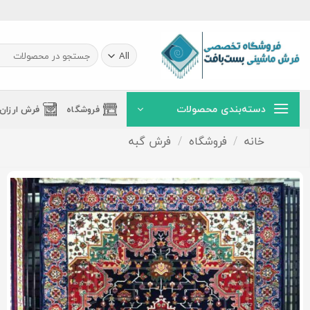
Ski
t
conten
جستجو
برای:
دسته‌بندی محصولات
فروشگاه
فرش ارزان
خانه
/
فروشگاه
/
فرش گبه