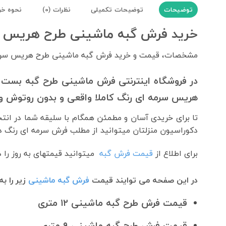
توضیحات
توضیحات تکمیلی
نظرات (0)
نحوه خر
خرید فرش گبه ماشینی طرح هریس 
مشخصات، قیمت و خرید فرش گبه ماشینی طرح هریس سرم
در فروشگاه اینترنتی فرش ماشینی طرح گبه بست با
هریس سرمه ای رنگ کاملا واقعی و بدون روتوش و ت
تا برای خریدی آسان و مطمئن همگام با سلیقه شما در انت
دکوراسیون منزلتان میتوانید از مطلب فرش سرمه ای رنگ در 
برای اطلاع از
قیمت فرش گبه
میتوانید قیمتهای به روز را 
در این صفحه می توایند قیمت
فرش گبه ماشینی
زیر را ب
قیمت فرش طرح گبه ماشینی ۱۲ متری
قیمت فرش طرح گبه ماشینی ۹ متری