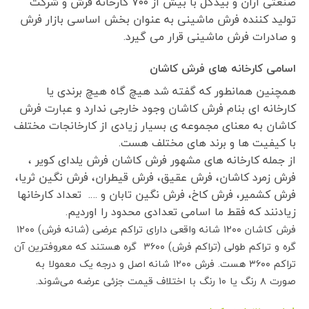
صنعتی آران و بیدگل با بیش از ۷۰۰ کارخانه فرش و شرکت
تولید کننده فرش ماشینی به عنوان بخش اساسی بازار فرش
و صادرات فرش ماشینی قرار می گیرد.
اسامی کارخانه های فرش کاشان
همچنین همانطور که گفته شد هیچ گاه هیچ برندی یا
کارخانه ای بنام فرش کاشان وجود خارجی ندارد و عبارت فرش
کاشان به معنای مجموعه ی بسیار زیادی از کارخانجات مختلف
با کیفیت ها و برند های مختلف هست.
از جمله کارخانه های مشهور فرش کاشان فرش یلدای کویر ،
فرش زمرد کاشان، فرش عقیق، فرش قیطران، فرش نگین ثریا،
فرش کشمیر، فرش کاخ، فرش نگین تابان و …. تعداد کارخانها
زیادنند که فقط ما اسامی تعدادی محدود را اوردیم.
فرش کاشان ۱۲۰۰ شانه واقعی دارای تراکم عرضی (شانه فرش) ۱۲۰۰
گره و تراکم طولی (تراکم فرش) ۳۶۰۰ گره هستند که معروفترین آن
تراکم ۳۶۰۰ هست. فرش ۱۲۰۰ شانه اصل و درجه یک معمولا به
صورت ۸ رنگ یا ۱۰ رنگ با اختلاف قیمت جزئی عرضه می‌شوند.