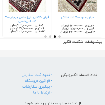
فرش کاشان طرح ماهی بیجار ۷۰۰
فرش هیوا ۷۰۰ شانه لاکی
شانه روناسی
6متری : 12,000,000 تومان
6متری : 12,000,000 تومان
9متری : 17,500,000 تومان
9متری : 17,500,000 تومان
12متری : 22,000,000 تومان
12متری : 22,000,000 تومان
پیشنهادات شگفت انگیز
نماد اعتماد الکترونیکی
- نحوه ثبت سفارش
- قوانین فروشگاه
- پیگیری سفارشات
- ارتباط با ما
از تخفیف‌ها و جدیدترین‌ باخبر شوید.