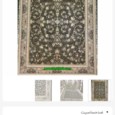
ضدحساسیت