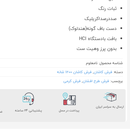
ثبات رنگ
صددرصداکریلیک
دست باف گونه(هندلوک)
بافت بادستگاه HCI
بدون پرز وهیت ست
شناسه محصول:
نامعلوم
دسته:
فرش کاشان
,
فرش کاشان 1200 شانه
برچسب:
فرش طرح افشان
,
فرش کرمی
ارسال به سراسر ایران
پشتیبانی ۲۴ ساعته
پرداخت در محل
ضم