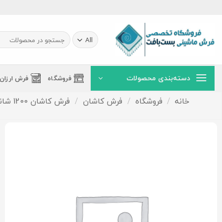
Ski
t
conten
جستجو
برای:
دسته‌بندی محصولات
فروشگاه
فرش ارزان
خانه
/
فروشگاه
/
فرش کاشان
/
فرش کاشان 1200 شانه