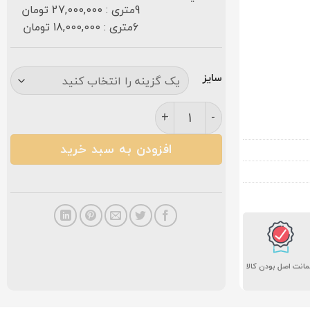
9متری : 27,000,000 تومان
6متری : 18,000,000 تومان
سایز
فرش کاشان افشان آریا ۱۲۰۰ شانه کرم عدد
افزودن به سبد خرید
انت اصل بودن کالا