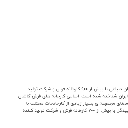
کاشان با داشتن چندین شهرک صنعتی مانند شهرک صنعتی راوند و شهرک صنعتی آران و بیدگل شهرک امیر کبیر ، شهرک سلیمان صباغی با بیش از ۹۰۰ کارخانه فرش و شرکت تولید
ایران شناخته شده است. اسامی کارخانه های فرش کاشان
عنای مجموعه ی بسیار زیادی از کارخانجات مختلف با
کیفیت ها و برند های مختلف هست. کاشان با داشتن چندین شهرک صنعتی مانند شهرک صنعتی راوند و شهرک صنعتی آران و بیدگل با بیش از ۷۰۰ کارخانه فرش و شرکت تولید کننده