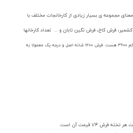
عنای مجموعه ی بسیار زیادی از کارخانجات مختلف با
میر، فرش کاخ، فرش نگین تابان و …. تعداد کارخانها
فرش کاشان ۱۲۰۰ شانه واقعی دارای تراکم عرضی (شانه فرش) ۱۲۰۰ گره و تراکم طولی (تراکم فرش) ۳۶۰۰ گره هستند که معروفترین آن تراکم ۳۶۰۰ هست. فرش ۱۲۰۰ شانه اصل و درجه یک معمولا به
 ۱/۴ قیمت آن است.