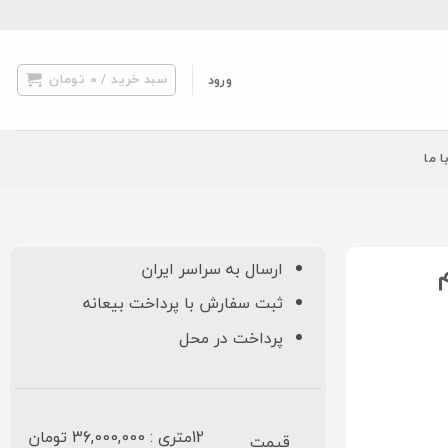
سبد خرید /
0
تومان
ورود
ا ما
ارسال به سراسر ایران
ثبت سفارش با پرداخت بیعانه
پرداخت در محل
12متری : 36,000,000 تومان
قیمت