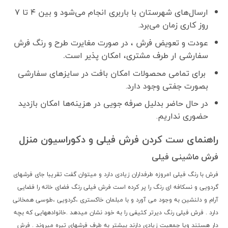
ارسال‌های شهرستان با باربری انجام می‌شود و بین ۴ تا ۷
روز کاری زمان می‌برد.
عودت و تعویض فرش ، در صورت مغایرت طرح و رنگ فرش
سفارشی ار طرف مشتری، امکان پذیر است
.
برای تمامی محصولات امکان بافت در سایزهای سفارشی
بصورت جفتی وجود دارد.
در حال حاضر بدلیل صرفه جویی در هزینه‌ها امکان بازدید
حضوری نداریم.
راهنمای ست کردن فرش فیلی و دکوراسیون منزل
فرش ماشینی فیلی
فرش با رنگ فیلی امروزه طرفداران زیادی دارد و میتوان گفت تقریبا جای فرشهای
گردویی و نسکافه ای رنگ را پر کرده است فرش فیلی رنگ فضای خانه را فضایی
آرام و دلنشین به وجود می آورد و با مبلمان خاکستری ،گردویی ،طوسی همخانی
دارد . فرش فیلی رنگ دیرتر کثیفی را به خود نشان میدهد .خانوادههایی که بچه
دار هستند ویا جمعیت زیادی دارند بیشتر به طرف فرشهای تیره میروند . فرش