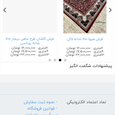
فرش کاشان طرح ماهی بیجار ۷۰۰
فرش هیوا ۷۰۰ شانه لاکی
شانه روناسی
6متری : 12,000,000 تومان
6متری : 12,000,000 تومان
9متری : 17,500,000 تومان
9متری : 17,500,000 تومان
12متری : 22,000,000 تومان
12متری : 22,000,000 تومان
پیشنهادات شگفت انگیز
نماد اعتماد الکترونیکی
- نحوه ثبت سفارش
- قوانین فروشگاه
- پیگیری سفارشات