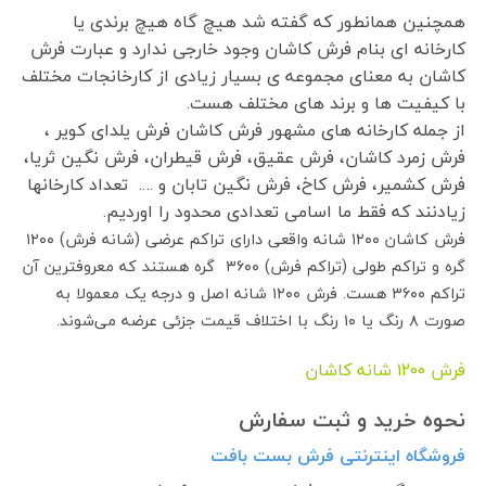
همچنین همانطور که گفته شد هیچ گاه هیچ برندی یا
کارخانه ای بنام فرش کاشان وجود خارجی ندارد و عبارت فرش
کاشان به معنای مجموعه ی بسیار زیادی از کارخانجات مختلف
با کیفیت ها و برند های مختلف هست.
از جمله کارخانه های مشهور فرش کاشان فرش یلدای کویر ،
فرش زمرد کاشان، فرش عقیق، فرش قیطران، فرش نگین ثریا،
فرش کشمیر، فرش کاخ، فرش نگین تابان و …. تعداد کارخانها
زیادنند که فقط ما اسامی تعدادی محدود را اوردیم.
فرش کاشان ۱۲۰۰ شانه واقعی دارای تراکم عرضی (شانه فرش) ۱۲۰۰
گره و تراکم طولی (تراکم فرش) ۳۶۰۰ گره هستند که معروفترین آن
تراکم ۳۶۰۰ هست. فرش ۱۲۰۰ شانه اصل و درجه یک معمولا به
صورت ۸ رنگ یا ۱۰ رنگ با اختلاف قیمت جزئی عرضه می‌شوند.
فرش ١٢٠٠ شانه کاشان
نحوه خرید و ثبت سفارش
فروشگاه اینترنتی فرش بست بافت