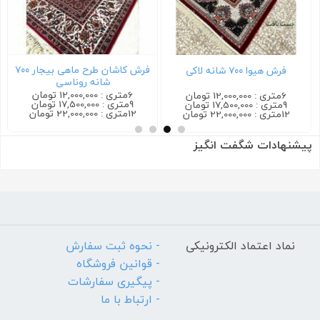
فرش کاشان طرح ماهی بیجار ۷۰۰
فرش هیوا ۷۰۰ شانه لاکی
شانه روناسی
6متری : 12,000,000 تومان
6متری : 12,000,000 تومان
9متری : 17,500,000 تومان
9متری : 17,500,000 تومان
12متری : 22,000,000 تومان
12متری : 22,000,000 تومان
پیشنهادات شگفت انگیز
نماد اعتماد الکترونیکی
- نحوه ثبت سفارش
- قوانین فروشگاه
- پیگیری سفارشات
- ارتباط با ما