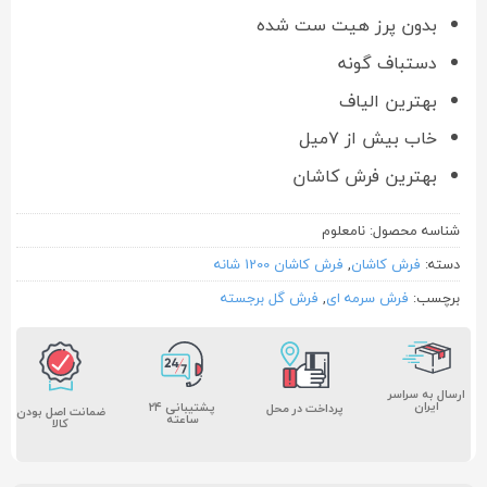
بدون پرز هیت ست شده
دستباف گونه
بهترین الیاف
خاب بیش از ۷میل
بهترین فرش کاشان
شناسه محصول:
نامعلوم
دسته:
فرش کاشان
,
فرش کاشان 1200 شانه
برچسب:
فرش سرمه ای
,
فرش گل برجسته
ارسال به سراسر
ایران
پشتیبانی ۲۴
پرداخت در محل
ضمانت اصل بودن
ساعته
کالا