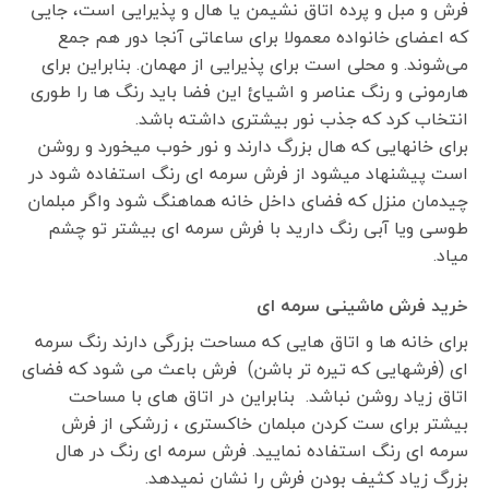
فرش و مبل و پرده اتاق نشیمن یا هال و پذیرایی است، جایی
که اعضای خانواده معمولا برای ساعاتی آنجا دور هم جمع
می‌شوند. و محلی است برای پذیرایی از مهمان. بنابراین برای
هارمونی و رنگ عناصر و اشیائ این فضا باید رنگ ها را طوری
انتخاب کرد که جذب نور بیشتری داشته باشد.
برای خانهایی که هال بزرگ دارند و نور خوب میخورد و روشن
است پیشنهاد میشود از فرش سرمه ای رنگ استفاده شود در
چیدمان منزل که فضای داخل خانه هماهنگ شود واگر مبلمان
طوسی ویا آبی رنگ دارید با فرش سرمه ای بیشتر تو چشم
میاد.
خرید فرش ماشینی سرمه ای
برای خانه ها و اتاق هایی که مساحت بزرگی دارند رنگ سرمه
ای (فرشهایی که تیره تر باشن) فرش باعث می شود که فضای
اتاق زیاد روشن نباشد. بنابراین در اتاق های با مساحت
بیشتر برای ست کردن مبلمان خاکستری ، زرشکی از فرش
سرمه ای رنگ استفاده نمایید. فرش سرمه ای رنگ در هال
بزرگ زیاد کثیف بودن فرش را نشان نمیدهد.