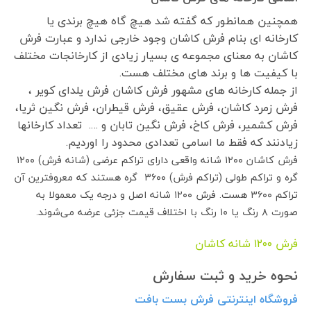
همچنین همانطور که گفته شد هیچ گاه هیچ برندی یا
کارخانه ای بنام فرش کاشان وجود خارجی ندارد و عبارت فرش
کاشان به معنای مجموعه ی بسیار زیادی از کارخانجات مختلف
با کیفیت ها و برند های مختلف هست.
از جمله کارخانه های مشهور فرش کاشان فرش یلدای کویر ،
فرش زمرد کاشان، فرش عقیق، فرش قیطران، فرش نگین ثریا،
فرش کشمیر، فرش کاخ، فرش نگین تابان و …. تعداد کارخانها
زیادنند که فقط ما اسامی تعدادی محدود را اوردیم.
فرش کاشان ۱۲۰۰ شانه واقعی دارای تراکم عرضی (شانه فرش) ۱۲۰۰
گره و تراکم طولی (تراکم فرش) ۳۶۰۰ گره هستند که معروفترین آن
تراکم ۳۶۰۰ هست. فرش ۱۲۰۰ شانه اصل و درجه یک معمولا به
صورت ۸ رنگ یا ۱۰ رنگ با اختلاف قیمت جزئی عرضه می‌شوند.
فرش ١٢٠٠ شانه کاشان
نحوه خرید و ثبت سفارش
فروشگاه اینترنتی فرش بست بافت