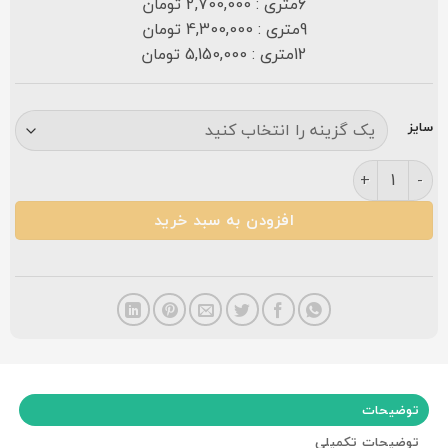
6متری : 2,700,000 تومان
9متری : 4,300,000 تومان
12متری : 5,150,000 تومان
سایز
فرش کاشان افشان ۴۴۰ شانه آبی عدد
افزودن به سبد خرید
توضیحات
توضیحات تکمیلی