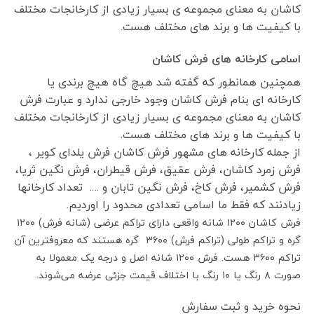
کاشان به معنای مجموعه ی بسیار زیادی از کارخانجات مختلف
با کیفیت ها و برند های مختلف هست.
اسامی کارخانه های فرش کاشان
همچنین همانطور که گفته شد هیچ گاه هیچ برندی یا
کارخانه ای بنام فرش کاشان وجود خارجی ندارد و عبارت فرش
کاشان به معنای مجموعه ی بسیار زیادی از کارخانجات مختلف
با کیفیت ها و برند های مختلف هست.
از جمله کارخانه های مشهور فرش کاشان فرش یلدای کویر ،
فرش زمرد کاشان، فرش عقیق، فرش قیطران، فرش نگین ثریا،
فرش کشمیر، فرش کاخ، فرش نگین تابان و …. تعداد کارخانها
زیادنند که فقط ما اسامی تعدادی محدود را اوردیم.
فرش کاشان ۱۲۰۰ شانه واقعی دارای تراکم عرضی (شانه فرش) ۱۲۰۰
گره و تراکم طولی (تراکم فرش) ۳۶۰۰ گره هستند که معروفترین آن
تراکم ۳۶۰۰ هست. فرش ۱۲۰۰ شانه اصل و درجه یک معمولا به
صورت ۸ رنگ یا ۱۰ رنگ با اختلاف قیمت جزئی عرضه می‌شوند.
نحوه خرید و ثبت سفارش