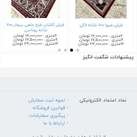
فرش کاشان طرح ماهی بیجار ۷۰۰
فرش هیوا ۷۰۰ شانه لاکی
شانه روناسی
6متری : 12,000,000 تومان
6متری : 12,000,000 تومان
9متری : 17,500,000 تومان
9متری : 17,500,000 تومان
12متری : 22,000,000 تومان
12متری : 22,000,000 تومان
پیشنهادات شگفت انگیز
نماد اعتماد الکترونیکی
- نحوه ثبت سفارش
- قوانین فروشگاه
- پیگیری سفارشات
- ارتباط با ما
از تخفیف‌ها و جدیدترین‌ باخبر شوید.