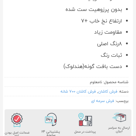
بدون پرزوهیت ست شده
ارتفاع نخ خاب +۷
مقاومت زیاد
۸رنگ اصلی
ثبات رنگ
دست بافت گونه(هندلوک)
شناسه محصول:
نامعلوم
دسته:
فرش کاشان
,
فرش کاشان 700 شانه
برچسب:
فرش سرمه ای
ارسال به سراسر
ایران
پشتیبانی ۲۴
پرداخت در محل
ضمانت اصل بودن
ساعته
کالا