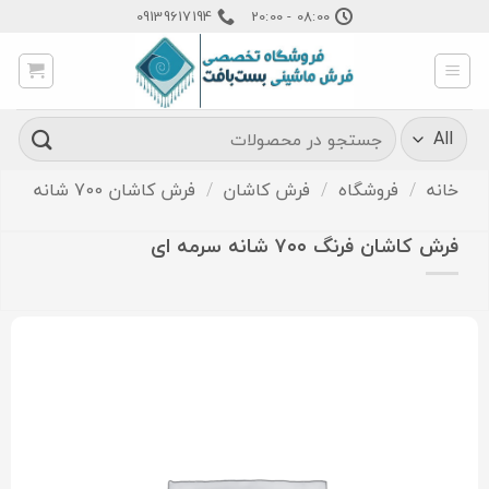
Ski
09139617194
08:00 - 20:00
t
conten
جستجو
برای:
خانه
/
فروشگاه
/
فرش کاشان
/
فرش کاشان 700 شانه
فرش کاشان فرنگ ۷۰۰ شانه سرمه ای