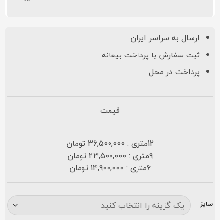
ارسال به سراسر ایران
ثبت سفارش با پرداخت بیعانه
پرداخت در محل
قیمت
12متری : 36,500,000 تومان
9متری : 23,500,000 تومان
6متری : 14,900,000 تومان
سایز