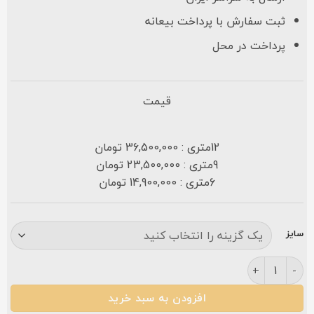
ثبت سفارش با پرداخت بیعانه
پرداخت در محل
قیمت
12متری : 36,500,000 تومان
9متری : 23,500,000 تومان
6متری : 14,900,000 تومان
سایز
فرش کارن ۷۰۰ شانه سرمه ای عدد
افزودن به سبد خرید