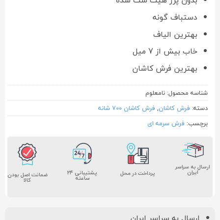
بدون پرز هیت ست شده
دستباف گونه
بهترین الیاف
خاب بیش از 7 میل
بهترین فرش کاشان
شناسه محصول:
نامعلوم
دسته:
فرش کاشان
,
فرش کاشان 700 شانه
برچسب:
فرش سرمه ای
ارسال به سراسر
ایران
پشتیبانی ۲۴
پرداخت در محل
ضمانت اصل بودن
ساعته
کالا
ارسال به سراسر ایران