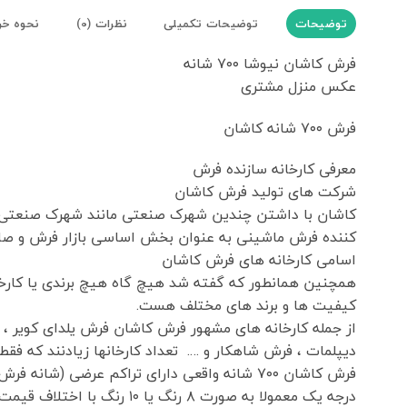
توضیحات
توضیحات تکمیلی
نظرات (0)
نحوه خر
فرش کاشان نیوشا ۷۰۰ شانه
عکس منزل مشتری
فرش ۷۰۰ شانه کاشان
معرفی کارخانه سازنده فرش
شرکت های تولید فرش کاشان
کننده فرش ماشینی به عنوان بخش اساسی بازار فرش و صا
اسامی کارخانه های فرش کاشان
همچنین همانطور که گفته شد هیچ گاه هیچ برندی یا کارخان
کیفیت ها و برند های مختلف هست.
از جمله کارخانه های مشهور فرش کاشان فرش یلدای کویر 
دیپلمات ، فرش شاهکار و …. تعداد کارخانها زیادنند که فقط