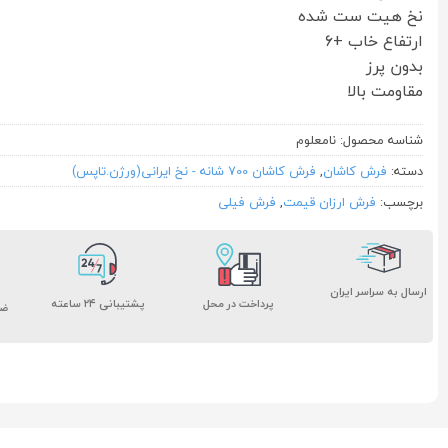
نخ هیت ست شده
ارتفاع خاب +۶
بدون پرز
مقاومت بالا
شناسه محصول:
نامعلوم
دسته:
فرش کاشان
,
فرش کاشان 700 شانه - نخ ایرانی(ورژن.تاپس)
برچسب:
فرش ارزان قیمت
,
فرش فیلی
ارسال به سراسر ایران
پشتیبانی ۲۴ ساعته
پرداخت در محل
ضم