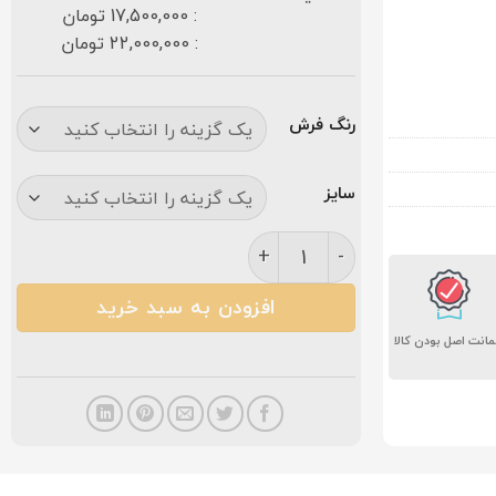
: 17,500,000 تومان
: 22,000,000 تومان
رنگ فرش
سایز
فرش کاشان نیوشا ۷۰۰ شانه فیلی عدد
افزودن به سبد خرید
انت اصل بودن کالا