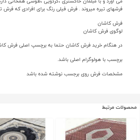
می آورد و با مبلمان خاکستری ،گردویی ،طوسی همخانی دارد
فرشهای تیره میروند . فرش فیلی رنگ برای افرادی که فرش 
فرش کاشان
لوگوی فرش کاشان
در هنگام خرید فرش کاشان حتما به برچسپ اصلی فرش کا
برچسب با هولوگرام اصلی باشد.
مشخصات فرش روی برجسب نوشته شده باشد
محصولات مرتبط