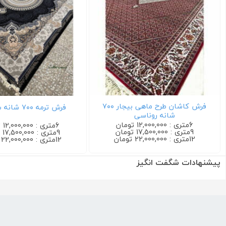
فرش کاشان طرح ماهی بیجار ۷۰۰
فرش ترمه ۷۰۰ شانه سرمه ای
شانه روناسی
6متری : 12,000,000 تومان
9متری : 17,500,000 تومان
12متری : 22,000,000 تومان
پیشنهادات شگفت انگیز