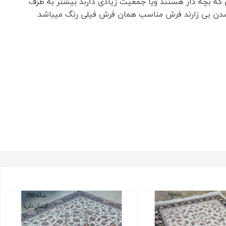
 که بچه دار هستند ویا جمعیت زیادی دارند بیشتر به طرف
ف شدن بی زارند فرش مناسب همان فرش فیلی رنگ میباشد.