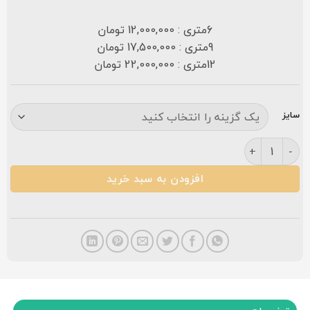
6متری : 12,000,000 تومان
9متری : 17,500,000 تومان
12متری : 22,000,000 تومان
سایز
فرش باغ معلق ۷۰۰ شانه لاکی عدد
افزودن به سبد خرید