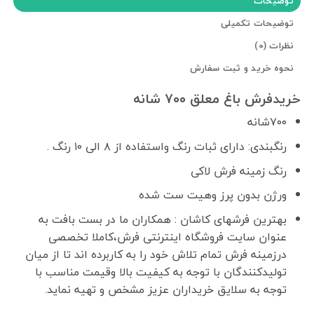
توضیحات
توضیحات تکمیلی
نظرات (0)
نحوه خرید و ثبت سفارش
خریدفرش باغ معلق ۷۰۰ شانه
۷۰۰شانه
رنگبندی: دارای ثبات رنگ واستفاده از ۸ الی ۱۰ رنگ .
رنگ زمینه فرش لاکی
ورژن بدون پرز وهیت ست شده
بهترین فرشهای کاشان : همکاران ما در بست بافت به
عنوان سایت فروشگاه اینترنتی فرش،کاملا تخصصی
درزمینه فرش تمام تلاش خود را به کاربرده اند تا از میان
تولیدکنندگان با توجه به کیفیت بالا وقیمت مناسب با
توجه به سلایق خریداران عزیز مشخص و تهیه نماید.