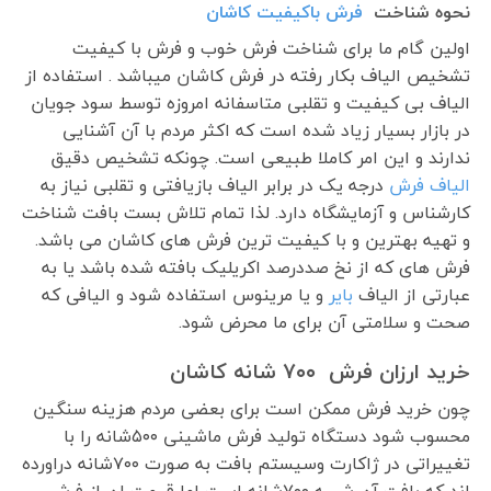
نحوه شناخت
فرش باکیفیت کاشان
اولین گام ما برای شناخت فرش خوب و فرش با کیفیت
تشخیص الیاف بکار رفته در فرش کاشان میباشد . استفاده از
الیاف بی کیفیت و تقلبی متاسفانه امروزه توسط سود جویان
در بازار بسیار زیاد شده است که اکثر مردم با آن آشنایی
ندارند و این امر کاملا طبیعی است. چونکه تشخیص دقیق
الیاف فرش
درجه یک در برابر الیاف بازیافتی و تقلبی نیاز به
کارشناس و آزمایشگاه دارد. لذا تمام تلاش بست بافت شناخت
و تهیه بهترین و با کیفیت ترین فرش های کاشان می باشد.
فرش های که از نخ صددرصد اکریلیک بافته شده باشد یا به
عبارتی از الیاف
بایر
و یا مرینوس استفاده شود و الیافی که
صحت و سلامتی آن برای ما محرض شود.
خرید ارزان فرش ۷۰۰ شانه کاشان
چون خرید فرش ممکن است برای بعضی مردم هزینه سنگین
محسوب شود دستگاه تولید فرش ماشینی ۵۰۰شانه را با
تغییراتی در ژاکارت وسیستم بافت به صورت ۷۰۰شانه دراورده
اند که بافت آن شبیه ۷۰۰شانه است اما قیمت ان از فرش