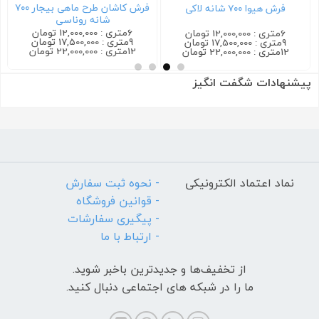
فرش کاشان طرح ماهی بیجار ۷۰۰
فرش هیوا ۷۰۰ شانه لاکی
شانه روناسی
6متری : 12,000,000 تومان
6متری : 12,000,000 تومان
9متری : 17,500,000 تومان
9متری : 17,500,000 تومان
12متری : 22,000,000 تومان
12متری : 22,000,000 تومان
پیشنهادات شگفت انگیز
نماد اعتماد الکترونیکی
- نحوه ثبت سفارش
- قوانین فروشگاه
- پیگیری سفارشات
- ارتباط با ما
از تخفیف‌ها و جدیدترین‌ باخبر شوید.
ما را در شبکه های اجتماعی دنبال کنید.