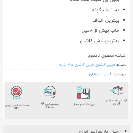
دستباف گونه
بهترین الیاف
خاب بیش از ۸میل
بهترین فرش کاشان
شناسه محصول:
نامعلوم
دسته:
فرش کاشان
,
فرش کاشان 700 شانه
برچسب:
فرش سرمه ای
ارسال به سراسر
ایران
پشتیبانی ۲۴
پرداخت در محل
ضمانت اصل بودن
ساعته
کالا
ارسال به سراسر ایران