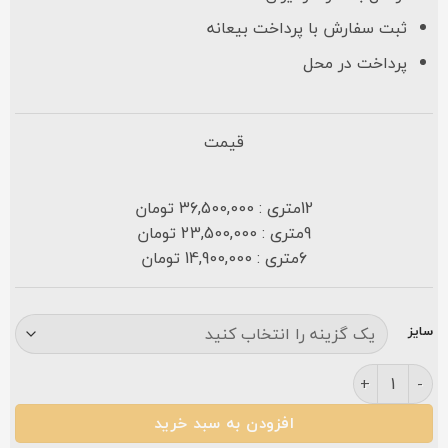
ثبت سفارش با پرداخت بیعانه
پرداخت در محل
قیمت
12متری : 36,500,000 تومان
9متری : 23,500,000 تومان
6متری : 14,900,000 تومان
سایز
فرش کاشان آفرین ۷۰۰ شانه سرمه ای عدد
افزودن به سبد خرید