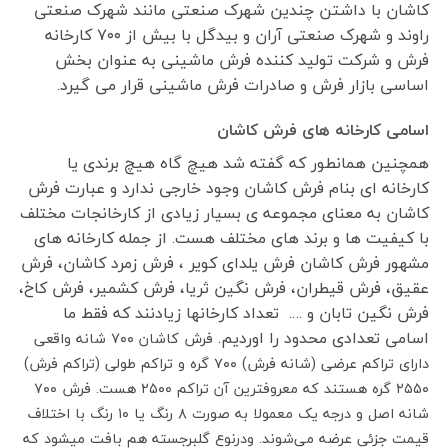
کاشان با داشتن چندین شهرک صنعتی مانند شهرک صنعتی
راوند و شهرک صنعتی آران و بیدگل با بیش از ۷۰۰ کارخانه
فرش و شرکت تولید کننده فرش ماشینی به عنوان بخش
اساسی بازار فرش و صادرات فرش ماشینی قرار می گیرد.
اسامی کارخانه های فرش کاشان
همچنین همانطور که گفته شد هیچ گاه هیچ برندی یا
کارخانه ای بنام فرش کاشان وجود خارجی ندارد و عبارت فرش
کاشان به معنای مجموعه ی بسیار زیادی از کارخانجات مختلف
با کیفیت ها و برند های مختلف هست. از جمله کارخانه های
مشهور فرش کاشان فرش یلدای کویر ، فرش زمرد کاشان، فرش
عقیق، فرش قیطران، فرش نگین ثریا، فرش کشمیر، فرش کاخ،
فرش نگین تابان و …. تعداد کارخانها زیادنند که فقط ما
اسامی تعدادی محدود را اوردیم.
فرش کاشان ۷۰۰ شانه واقعی
دارای تراکم عرضی (شانه فرش) ۷۰۰ گره و تراکم طولی (تراکم فرش)
۲۵۵۰ گره هستند که معروفترین آن تراکم ۲۵۰۰ هست. فرش ۷۰۰
شانه اصل و درجه یک معمولا به صورت ۸ رنگ یا ۱۰ رنگ با اختلاف
قیمت جزئی عرضه می‌شوند. ودرنوع گلبرجسته هم بافت میشود که