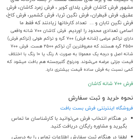
مشهور فرش کاشان فرش یلدای کویر ، فرش زمرد کاشان، فرش
عقیق، فرش قیطران، فرش نگین ثریا، فرش کشمیر، فرش کاخ،
فرش نگین تابان و …. تعداد کارخانها زیادنند که فقط ما
اسامی تعدادی محدود را اوردیم.
فرش کاشان ۷۰۰ شانه واقعی
دارای تراکم عرضی (شانه فرش) ۷۰۰ گره و تراکم طولی (تراکم فرش)
۲۵۵۰ گره هستند که معروفترین آن تراکم ۲۵۰۰ هست. فرش ۷۰۰
شانه اصل و درجه یک معمولا به صورت ۸ رنگ یا ۱۰ رنگ با اختلاف
قیمت جزئی عرضه می‌شوند. ودرنوع گلبرجسته هم بافت میشود که
کمی نسبت به فرش ساده قیمت بیشتری دارد.
فرش ٧٠٠ شانه کاشان
نحوه خرید و ثبت سفارش
فروشگاه اینترنتی فرش بست بافت
در هنگام انتخاب فرش می‌توانید با کارشناسان ما تماس
بگیرید و مشاوره رایگان دریافت کنید.
لطفا در هنگام ثبت سفارش اطلاعات تماس را به درستی