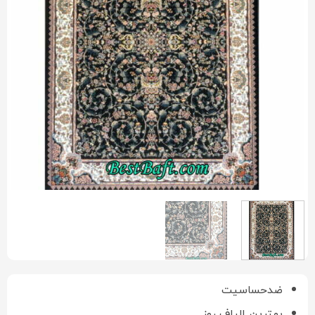
ضدحساسیت
بهترین الیاف روز