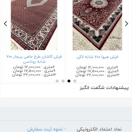
فرش کاشان طرح ماهی بیجار ۷۰۰
فرش هیوا ۷۰۰ شانه لاکی
شانه روناسی
6متری : 12,000,000 تومان
6متری : 12,000,000 تومان
9متری : 17,500,000 تومان
9متری : 17,500,000 تومان
12متری : 22,000,000 تومان
12متری : 22,000,000 تومان
پیشنهادات شگفت انگیز
نماد اعتماد الکترونیکی
- نحوه ثبت سفارش