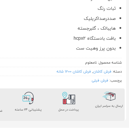
ثبات رنگ
صددرصداکریلیک
هایبالک ، گلبرجسته
بافت بادستگاه hcpx2
بدون پرز وهیت ست
شناسه محصول:
نامعلوم
دسته:
فرش کاشان
,
فرش کاشان 1200 شانه
برچسب:
فرش فیلی
ارسال به سراسر ایران
پشتیبانی ۲۴ ساعته
پرداخت در محل
ضم