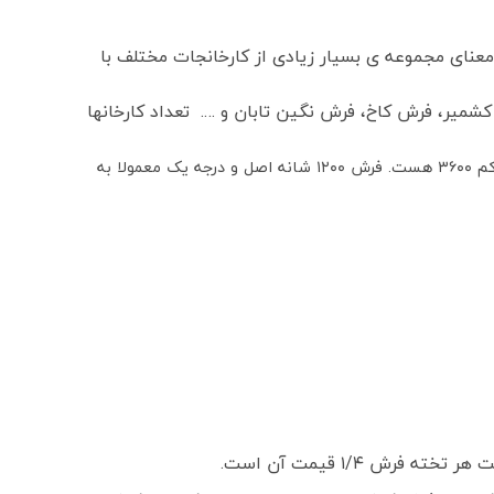
عنای مجموعه ی بسیار زیادی از کارخانجات مختلف با
میر، فرش کاخ، فرش نگین تابان و …. تعداد کارخانها
فرش کاشان ۱۲۰۰ شانه واقعی دارای تراکم عرضی (شانه فرش) ۱۲۰۰ گره و تراکم طولی (تراکم فرش) ۳۶۰۰ گره هستند که معروفترین آن تراکم ۳۶۰۰ هست. فرش ۱۲۰۰ شانه اصل و درجه یک معمولا به
 ۱/۴ قیمت آن است.