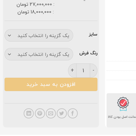
: 27,000,000 تومان
: 18,000,000 تومان
سایز
رنگ فرش
فرش کاشان الماس برجسته ۱۲۰۰ شانه فیلی عدد
افزودن به سبد خرید
انت اصل بودن کالا