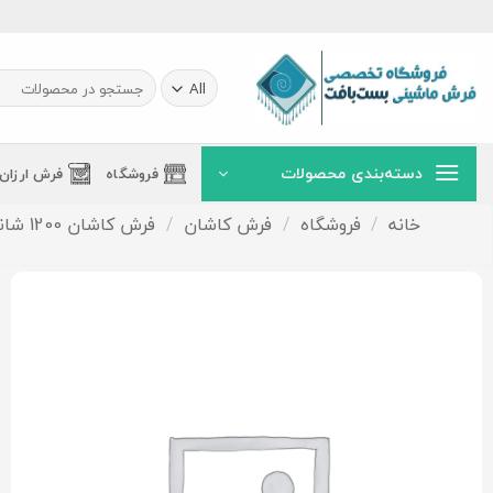
Ski
t
conten
جستجو
برای:
دسته‌بندی محصولات
فروشگاه
فرش ارزان
خانه
/
فروشگاه
/
فرش کاشان
/
فرش کاشان 1200 شانه