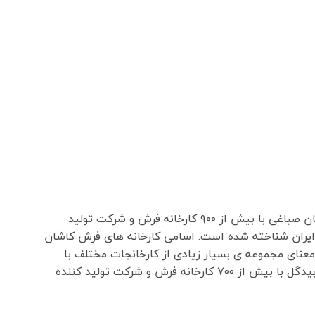
کاشان با داشتن چندین شهرک صنعتی مانند شهرک صنعتی راوند و شهرک صنعتی آران و بیدگل شهرک امیر کبیر ، شهرک سلیمان صباغی با بیش از ۹۰۰ کارخانه فرش و شرکت تولید
ایران شناخته شده است. اسامی کارخانه های فرش کاشان
عنای مجموعه ی بسیار زیادی از کارخانجات مختلف با
کیفیت ها و برند های مختلف هست. کاشان با داشتن چندین شهرک صنعتی مانند شهرک صنعتی راوند و شهرک صنعتی آران و بیدگل با بیش از ۷۰۰ کارخانه فرش و شرکت تولید کننده