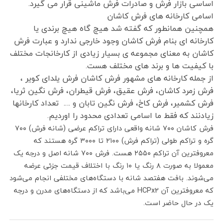
اساسی بازار فرش و صادرات فرش ماشینی قرار می گیرد.
اسامی کارخانه های فرش کاشان
همچنین همانطور که گفته شد هیچ گاه هیچ برندی یا
کارخانه ای بنام فرش کاشان وجود خارجی ندارد و عبارت فرش
کاشان به معنای مجموعه ی بسیار زیادی از کارخانجات مختلف
با کیفیت ها و برند های مختلف هست.
از جمله کارخانه های مشهور فرش کاشان فرش یلدای کویر ،
فرش زمرد کاشان، فرش عقیق، فرش قیطران، فرش نگین ثریا،
فرش کشمیر، فرش کاخ، فرش نگین تابان و …. تعداد کارخانها
زیادنند که فقط ما اسامی تعدادی محدود را اوردیم.
فرش کاشان ۷۰۰ شانه واقعی دارای تراکم عرضی (شانه فرش) ۷۰۰
گره و تراکم طولی (تراکم فرش) ۲۱۰۰ تا ۳۰۰۰ گره هستند که
معروفترین آن تراکم ۲۵۵۰ هست. فرش ۷۰۰ شانه اصل و درجه یک
معمولا به صورت ۸ رنگ یا ۱۰ رنگ با اختلاف قیمت جزئی عرضه
می‌شوند. بافت هفتصد شانه با دستگاه‌های مختلفی انجام می‌شود
که معروفترین آن HCPx2 می‌باشد که از دستگاه‌های مدرن و درجه
یک در حال حاضر است.