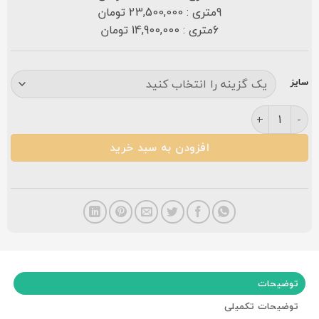
9متری : 23,500,000 تومان
6متری : 14,900,000 تومان
سایز
فرش کاشان ارشیدا ۷۰۰ شانه کرم (بافت جفتی) عدد
افزودن به سبد خرید
توضیحات
توضیحات تکمیلی