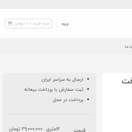
سبد خرید /
0
تومان
ورود
ا ما
 (بافت
ارسال به سراسر ایران
ثبت سفارش با پرداخت بیعانه
پرداخت در محل
12متری : 29,000,000 تومان
قیمت