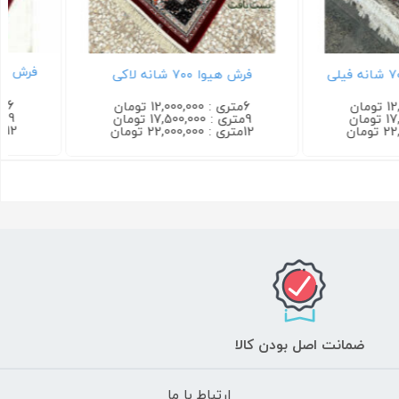
فرش کاشان طرح ماهی بیجار ۷۰۰
فرش ترمه ۷۰۰ شانه سرمه ای
شانه روناسی
6متری : 12,000,000 تومان
9متری : 17,500,000 تومان
12متری : 22,000,000 تومان
ضمانت اصل بودن کالا
ارتباط با ما