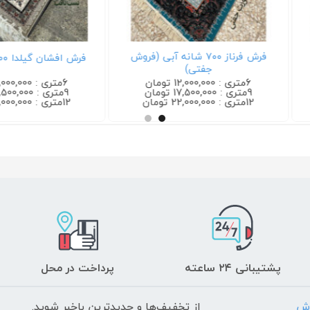
فرش هیوا ۷۰۰ شانه لاکی
6متری : 12,000,000 تومان
6متری : 12,000,000 تومان
9متری : 17,500,000 تومان
9متری : 17,500,000 تومان
12متری : 22,000,000 تومان
12متری : 22,000,000 تومان
پشتیبانی ۲۴ ساعته
پرداخت در محل
رش
از تخفیف‌ها و جدیدترین‌ باخبر شوید.