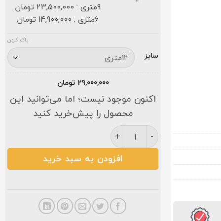
9متری : 23,500,000 تومان
6متری : 14,900,000 تومان
پاک کردن
سایز
29,000,000
تومان
اکنون موجود نیست؛ اما می‌توانید این
محصول را پیش‌خرید کنید
فرش کاشان ارشیدا ۷۰۰ شانه کرم (بافت جفتی) عدد
افزودن به سبد خرید