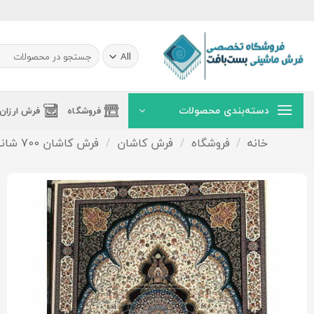
Ski
t
conten
جستجو
برای:
دسته‌بندی محصولات
فروشگاه
فرش ارزان
خانه
/
فروشگاه
/
فرش کاشان
/
فرش کاشان 700 شانه