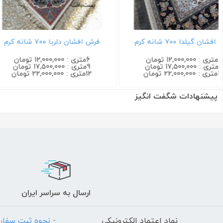
فرش فرناز ۷۰۰ شانه آبی (فروش
فرش افشان گیلدا ۷۰۰ شانه فیلی
جفتی)
6متری : 12,000,000 تومان
6متری : 12,000,000 تومان
9متری : 17,500,000 تومان
9متری : 17,500,000 تومان
12متری : 22,000,000 تومان
12متری : 22,000,000 تومان
پیشنهادات شگفت انگیز
ارسال به سراسر ایران
نماد اعتماد الکترونیکی
- نحوه ثبت سفا