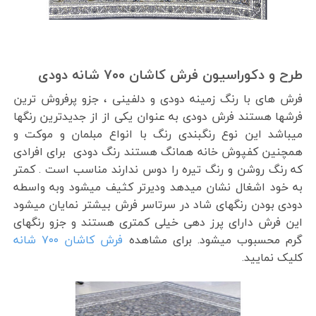
طرح و دکوراسیون فرش کاشان ۷۰۰ شانه دودی
فرش های با رنگ زمینه دودی و دلفینی ، جزو پرفروش ترین
فرشها هستند فرش دودی به عنوان یکی از از جدیدترین رنگها
میباشد این نوع رنگبندی رنگ با انواع مبلمان و موکت و
همچنین کفپوش خانه همانگ هستند رنگ دودی برای افرادی
که رنگ روشن و رنگ تیره را دوس ندارند مناسب است . کمتر
به خود اشغال نشان میدهد ودیرتر کثیف میشود وبه واسطه
دودی بودن رنگهای شاد در سرتاسر فرش بیشتر نمایان میشود
این فرش دارای پرز دهی خیلی کمتری هستند و جزو رنگهای
گرم محسبوب میشود. برای مشاهده
فرش کاشان ۷۰۰ شانه
کلیک نمایید.