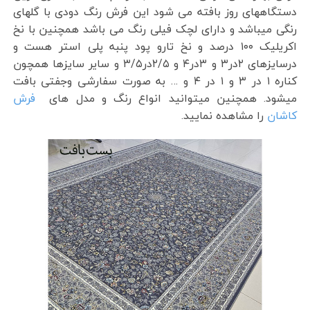
دستگاههای روز بافته می شود این فرش رنگ دودی با گلهای
رنگی میباشد و دارای لچک فیلی رنگ می باشد همچنین با نخ
اکریلیک ۱۰۰ درصد و نخ تارو پود پنبه پلی استر هست و
درسایزهای ۲در۳ و ۳در۴ و ۲/۵در۳/۵ و سایر سایزها همچون
کناره ۱ در ۳ و ۱ در ۴ و … به صورت سفارشی وجفتی بافت
میشود. همچنین میتوانید انواع رنگ و مدل های
فرش
کاشان
را مشاهده نمایید.