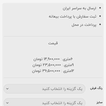
ارسال به سراسر ایران
ثبت سفارش با پرداخت بیعانه
پرداخت در محل
قیمت
6متری : 14,900,000 تومان
9متری : 23,500,000 تومان
12متری : 36,500,000 تومان
رنگ فرش
سایز