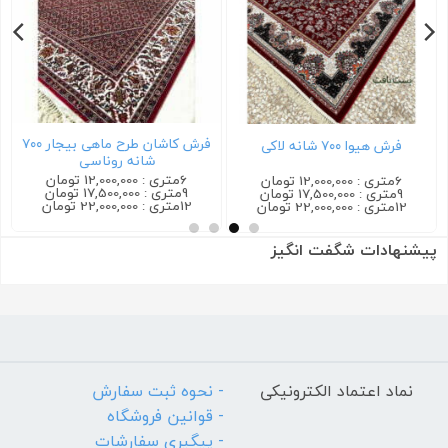
فرش کاشان طرح ماهی بیجار ۷۰۰
فرش هیوا ۷۰۰ شانه لاکی
شانه روناسی
6متری : 12,000,000 تومان
6متری : 12,000,000 تومان
9متری : 17,500,000 تومان
9متری : 17,500,000 تومان
12متری : 22,000,000 تومان
12متری : 22,000,000 تومان
پیشنهادات شگفت انگیز
نماد اعتماد الکترونیکی
- نحوه ثبت سفارش
- قوانین فروشگاه
- پیگیری سفارشات