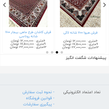
فرش کاشان طرح ماهی بیجار ۷۰۰
فرش هیوا ۷۰۰ شانه لاکی
شانه روناسی
6متری : 12,000,000 تومان
6متری : 12,000,000 تومان
9متری : 17,500,000 تومان
9متری : 17,500,000 تومان
12متری : 22,000,000 تومان
12متری : 22,000,000 تومان
پیشنهادات شگفت انگیز
نماد اعتماد الکترونیکی
- نحوه ثبت سفارش
- قوانین فروشگاه
- پیگیری سفارشات