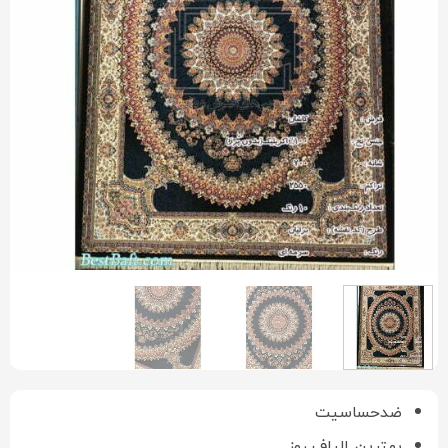
ضدحساسیت
بهترین الیاف روز