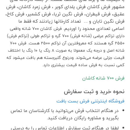
مشهور فرش کاشان فرش یلدای کویر ، فرش زمرد کاشان، فرش
عقیق، فرش قیطران، فرش نگین ثریا، فرش کشمیر، فرش کاخ،
فرش نگین تابان و …. تعداد کارخانها زیادنند که فقط ما
اسامی تعدادی محدود را اوردیم.
فرش کاشان ۷۰۰ شانه واقعی
دارای تراکم عرضی (شانه فرش) ۷۰۰ گره و تراکم طولی (تراکم فرش)
۲۵۵۰ گره هستند که معروفترین آن تراکم ۲۵۰۰ هست. فرش ۷۰۰
شانه اصل و درجه یک معمولا به صورت ۸ رنگ یا ۱۰ رنگ با اختلاف
قیمت جزئی عرضه می‌شوند. ودرنوع گلبرجسته هم بافت میشود که
کمی نسبت به فرش ساده قیمت بیشتری دارد.
فرش ٧٠٠ شانه کاشان
نحوه خرید و ثبت سفارش
فروشگاه اینترنتی فرش بست بافت
در هنگام انتخاب فرش می‌توانید با کارشناسان ما تماس
بگیرید و مشاوره رایگان دریافت کنید.
لطفا در هنگام ثبت سفارش اطلاعات تماس را به درستی