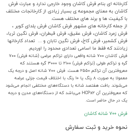
کارخانه ای بنام فرش کاشان وجود خارجی ندارد و عبارت فرش
کاشان به معنای مجموعه ی بسیار زیادی از کارخانجات مختلف
با کیفیت ها و برند های مختلف هست.
از جمله کارخانه های مشهور فرش کاشان فرش یلدای کویر ،
فرش زمرد کاشان، فرش عقیق، فرش قیطران، فرش نگین ثریا،
فرش کشمیر، فرش کاخ، فرش نگین تابان و …. تعداد کارخانها
زیادنند که فقط ما اسامی تعدادی محدود را اوردیم.
فرش کاشان ۷۰۰ شانه واقعی دارای تراکم عرضی (شانه فرش) ۷۰۰
گره و تراکم طولی (تراکم فرش) ۲۱۰۰ تا ۳۰۰۰ گره هستند که
معروفترین آن تراکم ۲۵۵۰ هست. فرش ۷۰۰ شانه اصل و درجه یک
معمولا به صورت ۸ رنگ یا ۱۰ رنگ با اختلاف قیمت جزئی عرضه
می‌شوند. بافت هفتصد شانه با دستگاه‌های مختلفی انجام می‌شود
که معروفترین آن HCPx2 می‌باشد که از دستگاه‌های مدرن و درجه
یک در حال حاضر است.
فرش ٧٠٠ شانه کاشان
نحوه خرید و ثبت سفارش