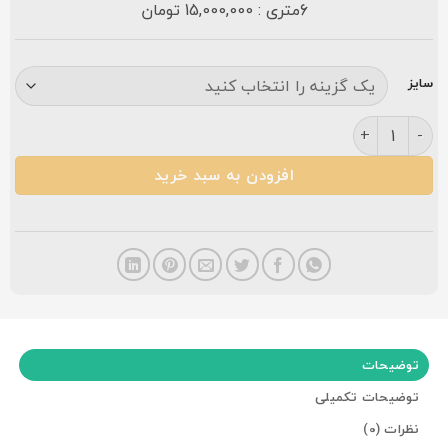
6متری : 15,000,000 تومان
سایز
فرش کاشان چیچک ۷۰۰ شانه سرمه ای عدد
افزودن به سبد خرید
توضیحات
توضیحات تکمیلی
نظرات (0)