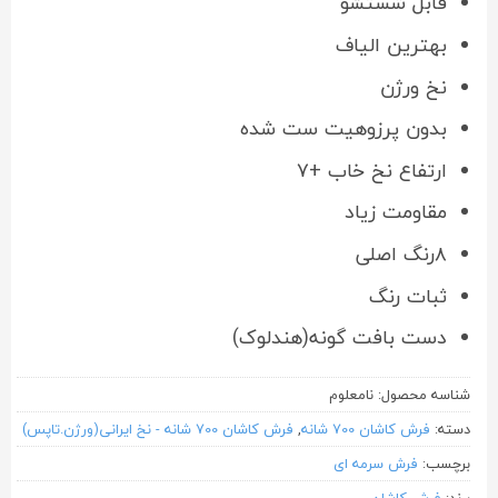
قابل شستشو
بهترین الیاف
نخ ورژن
بدون پرزوهیت ست شده
ارتفاع نخ خاب +۷
مقاومت زیاد
۸رنگ اصلی
ثبات رنگ
دست بافت گونه(هندلوک)
شناسه محصول:
نامعلوم
دسته:
فرش کاشان 700 شانه
,
فرش کاشان 700 شانه - نخ ایرانی(ورژن.تاپس)
برچسب:
فرش سرمه ای
برند:
فرش کاشان