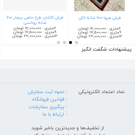
فرش کاشان طرح ماهی بیجار ۷۰۰
فرش هیوا ۷۰۰ شانه لاکی
شانه روناسی
6متری : 12,000,000 تومان
6متری : 12,000,000 تومان
9متری : 17,500,000 تومان
9متری : 17,500,000 تومان
12متری : 22,000,000 تومان
12متری : 22,000,000 تومان
پیشنهادات شگفت انگیز
نماد اعتماد الکترونیکی
- نحوه ثبت سفارش
- قوانین فروشگاه
- پیگیری سفارشات
- ارتباط با ما
از تخفیف‌ها و جدیدترین‌ باخبر شوید.