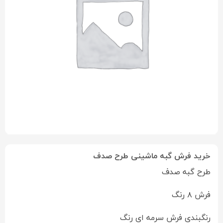
خرید فرش گبه ماشینی طرح صدف
طرح گبه صدف
فرش ۸ رنگ
رنگبندی فرش سرمه ای رنگ