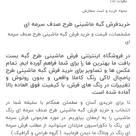
نظرات (0)
نحوه خرید و ثبت سفارش
خریدفرش گبه ماشینی طرح صدف سرمه ای
مشخصات، قیمت و خرید فرش گبه ماشینی طرح صدف سرمه
ای
در فروشگاه اینترنتی فرش ماشینی طرح گبه بست
بافت ما بهترین ها را برای شما فراهم آورده ایم. تمام
عکس ها و تصاویر برای خرید فرش گبه ماشینی طرح
پامچال لاکی رنگ کاملا واقعی و بدون روتوش و
تغییرات در رنگ های فرش، با کیفیت فوق العاده بالا
آماده شده است.
تا برای خریدی آسان و مطمئن همگام با سلیقه شما در
انتخاب و خرید فرش گبه ماشینی طرح صدف سرمه ای رنگ
ماشینی را به ارمغان بیاوریم. در مورد هارمونی فرش سرمه
ای رنگ با دکوراسیون منزلتان میتوانید از مطلب فرش سرمه
ای رنگ در وبلاگ ما دیدن فرمایید. ( گروه طراحی و گرافیک )