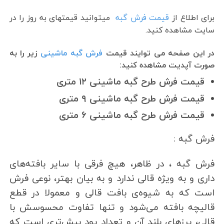
برای اطلاع از
قیمت فرش گبه
میتوانید قیمتهای به روز را در
سایت مشاهده کنید.
در این صفحه می توایند قیمت
فرش گبه ماشینی
زیر را به
صورت آپدیت مشاهده کنید:
قیمت فرش طرح گبه ماشینی ۱۲ متری
قیمت فرش طرح گبه ماشینی ۹ متری
قیمت فرش طرح گبه ماشینی ۶ متری
فرش گبه :
فرش گبه ، در ظاهر، هیچ فرقی با سایر بافته‌های
داری و به ویژه قالی ندارد و به بیان بهتر، نوعی فرش
است که به شیوه‌ی بافت قالی و معمولا در قطع
قالیچه بافته می‌شود و تنها تفاوت محسوسش با
قالی، پرزهای بلند آن و تعداد پود بیش‌تری است که