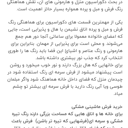
در بحث دکوراسیون منزل و هارمونی های آن، نقش هماهنگی
رنگ فرش و مبل و پرده همواره بسیار حائز اهمیت است.
یکی از مهمترین قسمت های دکوراسیون برای هماهنگی رنگ
فرش و مبل و پرده اتاق نشیمن یا هال و پذیرایی است، جایی
که اعضای خانواده معمولا برای ساعاتی آنجا دور هم جمع
می‌شوند. و محلی است برای پذیرایی از مهمان. بنابراین برای
هارمونی و رنگ عناصر و اشیائ این فضا باید رنگ ها را طوری
انتخاب کرد که جذب نور بیشتری داشته باشد.
برای خانهایی که هال بزرگ دارند و نور خوب میخورد و روشن
است پیشنهاد میشود از فرش سرمه ای رنگ استفاده شود در
چیدمان منزل که فضای داخل خانه هماهنگ شود واگر مبلمان
طوسی ویا آبی رنگ دارید با فرش سرمه ای بیشتر تو چشم
میاد.
خرید فرش ماشینی مشکی
برای خانه ها و اتاق هایی که مساحت بزرگی دارند رنگ تیره
مشکی و سرمه ای(فرشهایی که تیره تر باشن) فرش باعث
می شود که فضای اتاق زیاد روشن نباشد. بنابراین در اتاق