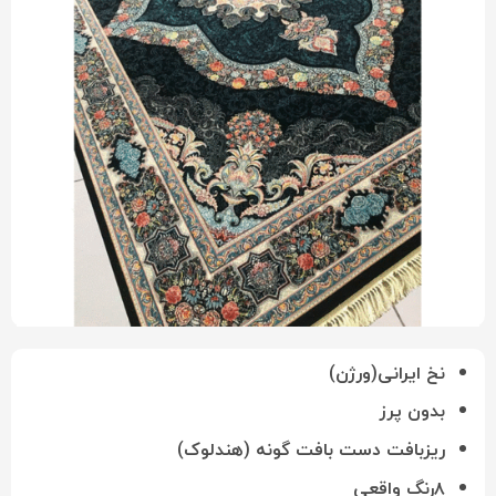
نخ ایرانی(ورژن)
بدون پرز
ریزبافت دست بافت گونه (هندلوک)
۸رنگ واقعی