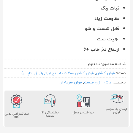
ثبات رنگ
مقاومت زیاد
قابل شست و شو
هیت ست
ارتفاع نخ خاب +۶
شناسه محصول:
نامعلوم
دسته:
فرش کاشان
,
فرش کاشان 700 شانه - نخ ایرانی(ورژن.تاپس)
برچسب:
فرش ارزان قیمت
,
فرش سرمه ای
ارسال به سراسر
ایران
پشتیبانی ۲۴
پرداخت در محل
ضمانت اصل بودن
ساعته
کالا