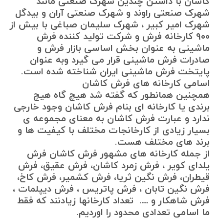
کاشان با داشتن چندین شهرک صنعتی مانند
شهرک صنعتی راوند و شهرک صنعتی آران و بیدگل
شهرک امیر کبیر ، شهرک سلیمان صباغی با بیش از
۹۰۰ کارخانه فرش و شرکت تولید کننده فرش
ماشینی به عنوان بخش اساسی بازار فرش و
صادرات فرش ماشینی قرار می گیرد وبه عنوان
پایتخت فرش ماشینی ایران شناخته شده است.
اسامی کارخانه های فرش کاشان
همچنین همانطور که گفته شد هیچ گاه هیچ
برندی یا کارخانه ای بنام فرش کاشان وجود خارجی
ندارد و عبارت فرش کاشان به معنای مجموعه ی
بسیار زیادی از کارخانجات مختلف با کیفیت ها و
برند های مختلف هست.
از جمله کارخانه های مشهور فرش کاشان فرش
یلدای کویر ، فرش زمرد کاشان، فرش عقیق، فرش
قیطران، فرش نگین ثریا، فرش کشمیر، فرش کاخ،
فرش نگین تابان ، فرش پاتریس ، فرش دیپلمات ،
فرش شاهکار و …. تعداد کارخانها زیادنند که فقط
ما اسامی تعدادی محدود را اوردیم.