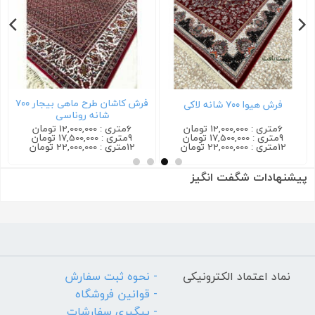
فرش کاشان طرح ماهی بیجار ۷۰۰
فرش هیوا ۷۰۰ شانه لاکی
شانه روناسی
6متری : 12,000,000 تومان
6متری : 12,000,000 تومان
9متری : 17,500,000 تومان
9متری : 17,500,000 تومان
12متری : 22,000,000 تومان
12متری : 22,000,000 تومان
پیشنهادات شگفت انگیز
نماد اعتماد الکترونیکی
- نحوه ثبت سفارش
- قوانین فروشگاه
- پیگیری سفارشات