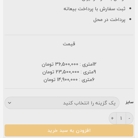
ثبت سفارش با پرداخت بیعانه
پرداخت در محل
قیمت
12متری : 36,500,000 تومان
9متری : 23,500,000 تومان
6متری : 14,900,000 تومان
سایز
فرش کارینا ۷۰۰ شانه سرمه ای عدد
افزودن به سبد خرید