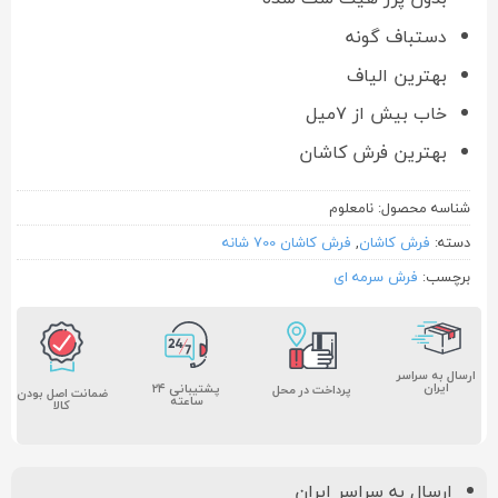
دستباف گونه
بهترین الیاف
خاب بیش از ۷میل
بهترین فرش کاشان
شناسه محصول:
نامعلوم
دسته:
فرش کاشان
,
فرش کاشان 700 شانه
برچسب:
فرش سرمه ای
ارسال به سراسر
ایران
پشتیبانی ۲۴
پرداخت در محل
ضمانت اصل بودن
ساعته
کالا
ارسال به سراسر ایران