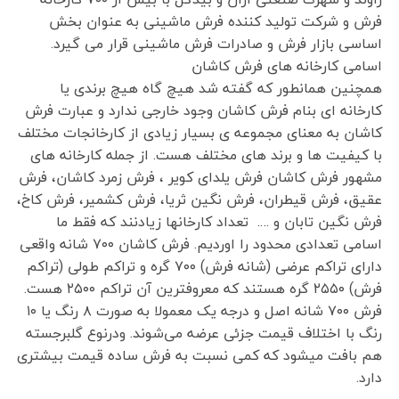
فرش و شرکت تولید کننده فرش ماشینی به عنوان بخش
اساسی بازار فرش و صادرات فرش ماشینی قرار می گیرد.
اسامی کارخانه های فرش کاشان
همچنین همانطور که گفته شد هیچ گاه هیچ برندی یا
کارخانه ای بنام فرش کاشان وجود خارجی ندارد و عبارت فرش
کاشان به معنای مجموعه ی بسیار زیادی از کارخانجات مختلف
با کیفیت ها و برند های مختلف هست. از جمله کارخانه های
مشهور فرش کاشان فرش یلدای کویر ، فرش زمرد کاشان، فرش
عقیق، فرش قیطران، فرش نگین ثریا، فرش کشمیر، فرش کاخ،
فرش نگین تابان و …. تعداد کارخانها زیادنند که فقط ما
اسامی تعدادی محدود را اوردیم. فرش کاشان ۷۰۰ شانه واقعی
دارای تراکم عرضی (شانه فرش) ۷۰۰ گره و تراکم طولی (تراکم
فرش) ۲۵۵۰ گره هستند که معروفترین آن تراکم ۲۵۰۰ هست.
فرش ۷۰۰ شانه اصل و درجه یک معمولا به صورت ۸ رنگ یا ۱۰
رنگ با اختلاف قیمت جزئی عرضه می‌شوند. ودرنوع گلبرجسته
هم بافت میشود که کمی نسبت به فرش ساده قیمت بیشتری
دارد.