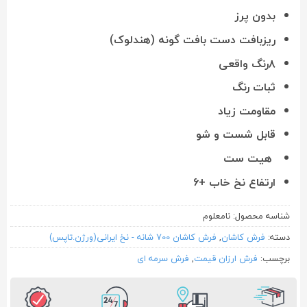
بدون پرز
ریزبافت دست بافت گونه (هندلوک)
۸رنگ واقعی
ثبات رنگ
مقاومت زیاد
قابل شست و شو
هیت ست
ارتفاع نخ خاب +۶
شناسه محصول:
نامعلوم
دسته:
فرش کاشان
,
فرش کاشان 700 شانه - نخ ایرانی(ورژن.تاپس)
برچسب:
فرش ارزان قیمت
,
فرش سرمه ای