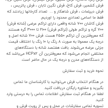
فرش کشمیر، فرش کاخ، فرش نگین تابان ، فرش پاتریس ،
فرش دیپلمات ، فرش شاهکار و …. تعداد کارخانها زیادنند که
فقط ما اسامی تعدادی محدود را اوردیم.
فرش کاشان ۷۰۰ شانه واقعی دارای تراکم عرضی (شانه فرش)
۷۰۰ گره و تراکم طولی (تراکم فرش) ۲۱۰۰ تا ۳۰۰۰ گره هستند
که معروفترین آن تراکم ۲۵۵۰ هست. فرش ۷۰۰ شانه اصل و
درجه یک معمولا به صورت ۸ رنگ یا ۱۰ رنگ با اختلاف قیمت
جزئی عرضه می‌شوند. بافت هفتصد شانه با دستگاه‌های
مختلفی انجام می‌شود که معروفترین آن HCPx2 می‌باشد که
از دستگاه‌های مدرن و درجه یک در حال حاضر است.
نحوه خرید و ثبت سفارش
در هنگام انتخاب فرش می‌توانید با کارشناسان ما تماس
بگیرید و مشاوره رایگان دریافت کنید.
لطفا در هنگام ثبت سفارش اطلاعات تماس را به درستی وارد
کنید.
تسویه تمامی سفارشات در محل و پس از رویت فرش و