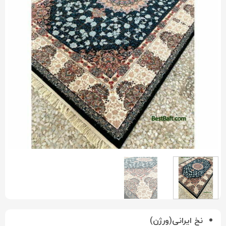
نخ ایرانی(ورژن)