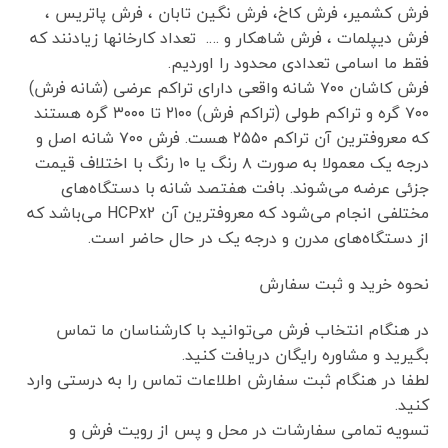
فرش کشمیر، فرش کاخ، فرش نگین تابان ، فرش پاتریس ،
فرش دیپلمات ، فرش شاهکار و …. تعداد کارخانها زیادنند که
فقط ما اسامی تعدادی محدود را اوردیم.
فرش کاشان ۷۰۰ شانه واقعی دارای تراکم عرضی (شانه فرش)
۷۰۰ گره و تراکم طولی (تراکم فرش) ۲۱۰۰ تا ۳۰۰۰ گره هستند
که معروفترین آن تراکم ۲۵۵۰ هست. فرش ۷۰۰ شانه اصل و
درجه یک معمولا به صورت ۸ رنگ یا ۱۰ رنگ با اختلاف قیمت
جزئی عرضه می‌شوند. بافت هفتصد شانه با دستگاه‌های
مختلفی انجام می‌شود که معروفترین آن HCPx2 می‌باشد که
از دستگاه‌های مدرن و درجه یک در حال حاضر است.
نحوه خرید و ثبت سفارش
در هنگام انتخاب فرش می‌توانید با کارشناسان ما تماس
بگیرید و مشاوره رایگان دریافت کنید.
لطفا در هنگام ثبت سفارش اطلاعات تماس را به درستی وارد
کنید.
تسویه تمامی سفارشات در محل و پس از رویت فرش و