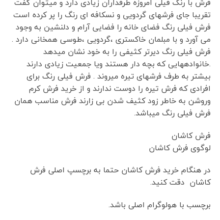
فرش با رنگ فیلی امروزه طرفداران زیادی دارد و میتوان گفت
تقریبا جای فرشهای گردویی و نسکافه ای رنگ را پر کرده است
فرش فیلی رنگ فضای خانه را فضایی آرام و دلنشین به وجود
می آورد و با مبلمان خاکستری ،گردویی ،طوسی همخانی دارد .
فرش فیلی رنگ دیرتر کثیفی را به خود نشان میدهد
.خانوادههایی که بچه دار هستند ویا جمعیت زیادی دارند
بیشتر به طرف فرشهای تیره میروند . فرش فیلی رنگ برای
افرادی که فرش تیره را دوست ندارند و از خرید فرش کرم
وروشن به خاطر زود کثیف شدن بی زارند فرش مناسب همان
فرش فیلی رنگ میباشد.
فرش کاشان
لوگوی فرش کاشان
در هنگام خرید فرش کاشان حتما به برچسپ اصلی فرش
کاشان دقت کنید.
برچسب با هولوگرام اصلی باشد.