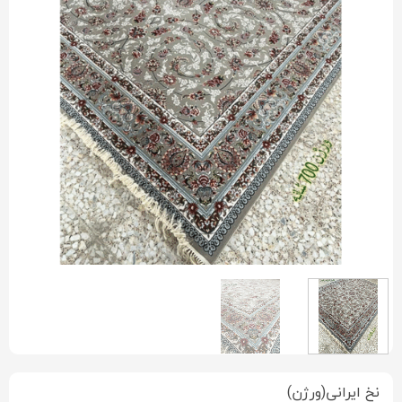
نخ ایرانی(ورژن)