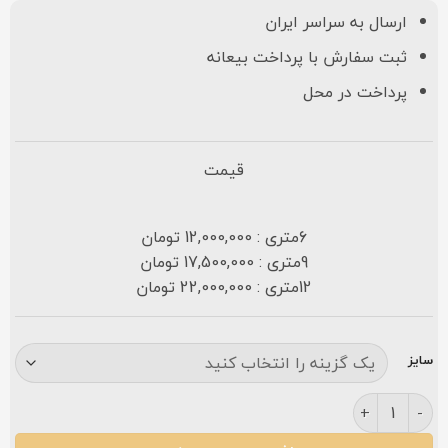
ارسال به سراسر ایران
ثبت سفارش با پرداخت بیعانه
پرداخت در محل
قیمت
6متری : 12,000,000 تومان
9متری : 17,500,000 تومان
12متری : 22,000,000 تومان
سایز
فرش کاشان طرح میترا ۷۰۰ شانه کرمی عدد