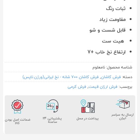
ثبات رنگ
مقاومت زیاد
قابل شست و شو
هیت ست
ارتفاع نخ خاب +7
شناسه محصول:
نامعلوم
دسته:
فرش کاشان
,
فرش کاشان 700 شانه - نخ ایرانی(ورژن.تاپس)
برچسب:
فرش ارزان قیمت
,
فرش کرمی
ارسال به سراسر
ایران
پشتیبانی ۲۴
پرداخت در محل
ضمانت اصل بودن
ساعته
کالا