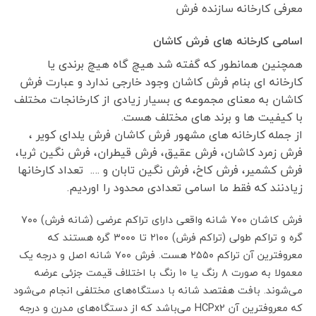
معرفی کارخانه سازنده فرش
اسامی کارخانه های فرش کاشان
همچنین همانطور که گفته شد هیچ گاه هیچ برندی یا
کارخانه ای بنام فرش کاشان وجود خارجی ندارد و عبارت فرش
کاشان به معنای مجموعه ی بسیار زیادی از کارخانجات مختلف
با کیفیت ها و برند های مختلف هست.
از جمله کارخانه های مشهور فرش کاشان فرش یلدای کویر ،
فرش زمرد کاشان، فرش عقیق، فرش قیطران، فرش نگین ثریا،
فرش کشمیر، فرش کاخ، فرش نگین تابان و …. تعداد کارخانها
زیادنند که فقط ما اسامی تعدادی محدود را اوردیم.
فرش کاشان ۷۰۰ شانه واقعی دارای تراکم عرضی (شانه فرش) ۷۰۰
گره و تراکم طولی (تراکم فرش) ۲۱۰۰ تا ۳۰۰۰ گره هستند که
معروفترین آن تراکم ۲۵۵۰ هست. فرش ۷۰۰ شانه اصل و درجه یک
معمولا به صورت ۸ رنگ یا ۱۰ رنگ با اختلاف قیمت جزئی عرضه
می‌شوند. بافت هفتصد شانه با دستگاه‌های مختلفی انجام می‌شود
که معروفترین آن HCPx2 می‌باشد که از دستگاه‌های مدرن و درجه