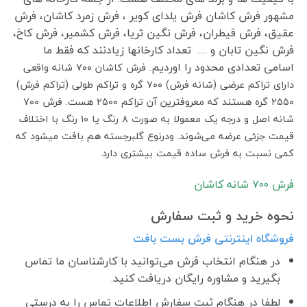
مشهور فرش کاشان فرش یلدای کویر ، فرش زمرد کاشان، فرش
عقیق، فرش قیطران، فرش نگین ثریا، فرش کشمیر، فرش کاخ،
فرش نگین تابان و …. تعداد کارخانها زیادنند که فقط ما
اسامی تعدادی محدود را اوردیم.
فرش کاشان ۷۰۰ شانه واقعی
دارای تراکم عرضی (شانه فرش) ۷۰۰ گره و تراکم طولی (تراکم فرش)
۲۵۵۰ گره هستند که معروفترین آن تراکم ۲۵۰۰ هست. فرش ۷۰۰
شانه اصل و درجه یک معمولا به صورت ۸ رنگ یا ۱۰ رنگ با اختلاف
قیمت جزئی عرضه می‌شوند. ودرنوع گلبرجسته هم بافت میشود که
کمی نسبت به فرش ساده قیمت بیشتری دارد.
فرش ٧٠٠ شانه کاشان
نحوه خرید و ثبت سفارش
فروشگاه اینترنتی فرش بست بافت
در هنگام انتخاب فرش می‌توانید با کارشناسان ما تماس
بگیرید و مشاوره رایگان دریافت کنید.
لطفا در هنگام ثبت سفارش اطلاعات تماس را به درستی