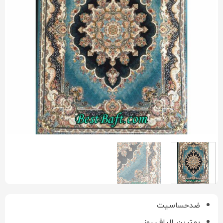
ضدحساسیت
بهترین الیاف روز