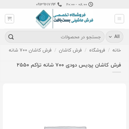
Ski
09139617194
08:00 - 20:00
t
conten
جستجو
برای:
خانه
/
فروشگاه
/
فرش کاشان
/
فرش کاشان 700 شانه
فرش کاشان پردیس دودی ۷۰۰ شانه تراکم ۲۵۵۰