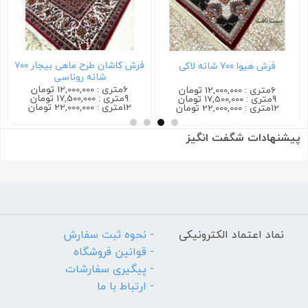
فرش کاشان طرح ماهی بیجار ۷۰۰
فرش هیوا ۷۰۰ شانه لاکی
شانه روناسی
6متری : 12,000,000 تومان
6متری : 12,000,000 تومان
9متری : 17,500,000 تومان
9متری : 17,500,000 تومان
12متری : 22,000,000 تومان
12متری : 22,000,000 تومان
پیشنهادات شگفت انگیز
نماد اعتماد الکترونیکی
- نحوه ثبت سفارش
- قوانین فروشگاه
- پیگیری سفارشات
- ارتباط با ما