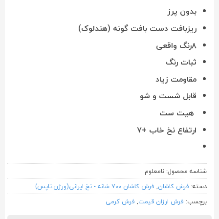
بدون پرز
ریزبافت دست بافت گونه (هندلوک)
۸رنگ واقعی
ثبات رنگ
مقاومت زیاد
قابل شست و شو
هیت ست
ارتفاع نخ خاب +۷
شناسه محصول:
نامعلوم
دسته:
فرش کاشان
,
فرش کاشان 700 شانه - نخ ایرانی(ورژن.تاپس)
برچسب:
فرش ارزان قیمت
,
فرش کرمی