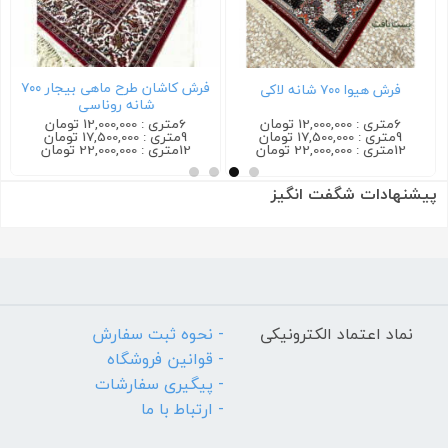
فرش کاشان طرح ماهی بیجار ۷۰۰
فرش هیوا ۷۰۰ شانه لاکی
شانه روناسی
6متری : 12,000,000 تومان
6متری : 12,000,000 تومان
9متری : 17,500,000 تومان
9متری : 17,500,000 تومان
12متری : 22,000,000 تومان
12متری : 22,000,000 تومان
پیشنهادات شگفت انگیز
نماد اعتماد الکترونیکی
- نحوه ثبت سفارش
- قوانین فروشگاه
- پیگیری سفارشات
- ارتباط با ما