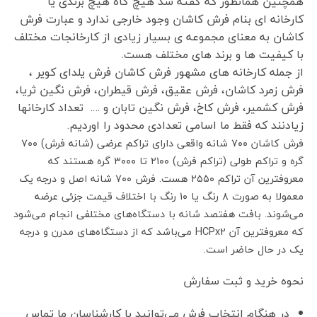
همچنین همانطور که گفته شد هیچ گاه هیچ برندی یا
کارخانه ای بنام فرش کاشان وجود خارجی ندارد و عبارت فرش
کاشان به معنای مجموعه ی بسیار زیادی از کارخانجات مختلف
با کیفیت ها و برند های مختلف هست.
از جمله کارخانه های مشهور فرش کاشان فرش یلدای کویر ،
فرش زمرد کاشان، فرش عقیق، فرش قیطران، فرش نگین ثریا،
فرش کشمیر، فرش کاخ، فرش نگین تابان و …. تعداد کارخانها
زیادنند که فقط ما اسامی تعدادی محدود را اوردیم.
فرش کاشان ۷۰۰ شانه واقعی دارای تراکم عرضی (شانه فرش) ۷۰۰
گره و تراکم طولی (تراکم فرش) ۲۱۰۰ تا ۳۰۰۰ گره هستند که
معروفترین آن تراکم ۲۵۵۰ هست. فرش ۷۰۰ شانه اصل و درجه یک
معمولا به صورت ۸ رنگ یا ۱۰ رنگ با اختلاف قیمت جزئی عرضه
می‌شوند. بافت هفتصد شانه با دستگاه‌های مختلفی انجام می‌شود
که معروفترین آن HCPx2 می‌باشد که از دستگاه‌های مدرن و درجه
یک در حال حاضر است.
نحوه خرید و ثبت سفارش
در هنگام انتخاب فرش می‌توانید با کارشناسان ما تماس