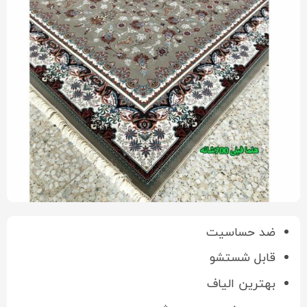
ضد حساسیت
قابل شستشو
بهترین الیاف