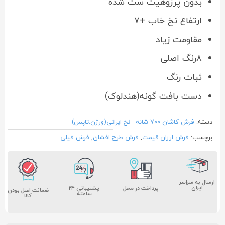
بدون پرزوهیت ست شده
ارتفاع نخ خاب +۷
مقاومت زیاد
۸رنگ اصلی
ثبات رنگ
دست بافت گونه(هندلوک)
دسته:
فرش کاشان 700 شانه - نخ ایرانی(ورژن.تاپس)
برچسب:
فرش ارزان قیمت
,
فرش طرح افشان
,
فرش فیلی
ارسال به سراسر
ایران
پشتیبانی ۲۴
پرداخت در محل
ضمانت اصل بودن
ساعته
کالا