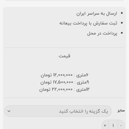
ارسال به سراسر ایران
ثبت سفارش با پرداخت بیعانه
پرداخت در محل
قیمت
6متری : 12,000,000 تومان
9متری : 17,500,000 تومان
12متری : 22,000,000 تومان
سایز
فرش افشان الماس ۷۰۰ شانه نقره ای عدد