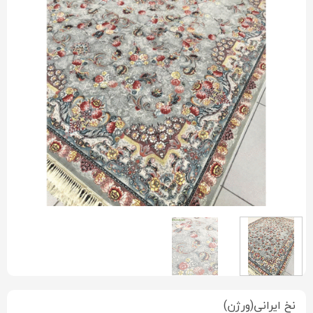
نخ ایرانی(ورژن)