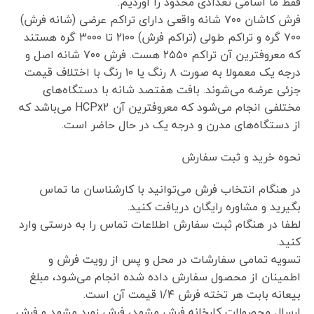
فقط ما اسامی تعدادی محدود را اوردیم.
فرش کاشان ۷۰۰ شانه واقعی دارای تراکم عرضی (شانه فرش)
۷۰۰ گره و تراکم طولی (تراکم فرش) ۲۱۰۰ تا ۳۰۰۰ گره هستند
که معروفترین آن تراکم ۲۵۵۰ هست. فرش ۷۰۰ شانه اصل و
درجه یک معمولا به صورت ۸ رنگ یا ۱۰ رنگ با اختلاف قیمت
جزئی عرضه می‌شوند. بافت هفتصد شانه با دستگاه‌های
مختلفی انجام می‌شود که معروفترین آن HCPx2 می‌باشد که
از دستگاه‌های مدرن و درجه یک در حال حاضر است.
نحوه خرید و ثبت سفارش
در هنگام انتخاب فرش می‌توانید با کارشناسان ما تماس
بگیرید و مشاوره رایگان دریافت کنید.
لطفا در هنگام ثبت سفارش اطلاعات تماس را به درستی وارد
کنید.
تسویه تمامی سفارشات در محل و پس از رویت فرش و
اطمینان از محصول سفارش داده شده انجام می‌شود، مبلغ
بیعانه بابت هر تخته فرش ۱/۴ قیمت آن است.
ارسال محصولات کارخانه فرش مشهد، فرش زمرد مشهد و فرش