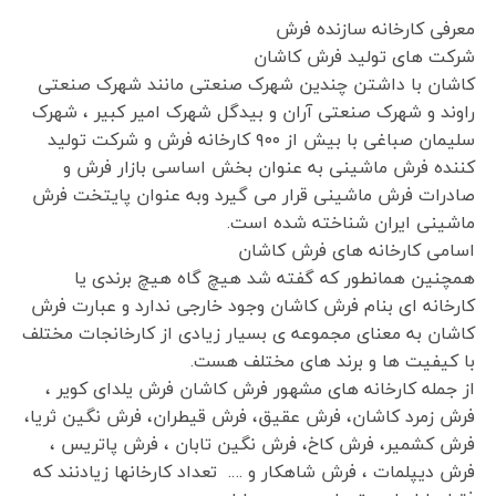
معرفی کارخانه سازنده فرش
شرکت های تولید فرش کاشان
کاشان با داشتن چندین شهرک صنعتی مانند شهرک صنعتی
راوند و شهرک صنعتی آران و بیدگل شهرک امیر کبیر ، شهرک
سلیمان صباغی با بیش از ۹۰۰ کارخانه فرش و شرکت تولید
کننده فرش ماشینی به عنوان بخش اساسی بازار فرش و
صادرات فرش ماشینی قرار می گیرد وبه عنوان پایتخت فرش
ماشینی ایران شناخته شده است.
اسامی کارخانه های فرش کاشان
همچنین همانطور که گفته شد هیچ گاه هیچ برندی یا
کارخانه ای بنام فرش کاشان وجود خارجی ندارد و عبارت فرش
کاشان به معنای مجموعه ی بسیار زیادی از کارخانجات مختلف
با کیفیت ها و برند های مختلف هست.
از جمله کارخانه های مشهور فرش کاشان فرش یلدای کویر ،
فرش زمرد کاشان، فرش عقیق، فرش قیطران، فرش نگین ثریا،
فرش کشمیر، فرش کاخ، فرش نگین تابان ، فرش پاتریس ،
فرش دیپلمات ، فرش شاهکار و …. تعداد کارخانها زیادنند که