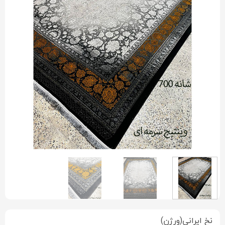
نخ ایرانی(ورژن)