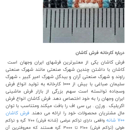
درباره کارخانه فرش کاشان
فرش کاشان یکی از معتبرترین فرشهای ایران وجهان است
کاشان با داشتن چندین شهرک صنعتی مانند شهرک صنعتی
راوند و شهرک صنعتی آران و بیدگل شهرک امیر کبیر ، شهرک
سلیمان صباغی با بیش از ۱۰۰۰ کارخانه به تولید انواع فرش
وسجاده توانسته است سهم بزرگی از بازار فرش ماشینی
ایران وجهان را به خود اختصاص دهد. فرش کاشان انواع فرش
اکریلیک . ورژن . بی سی اف را بافت میکند ومتناسب با توان
مال مشتریان محصولات خود را ارائه می دهند.
فرش کاشان
۷۰۰ شانه
واقعی دارای تراکم عرضی (شانه فرش) ۷۰۰ گره و تراکم
طولی (تراکم فرش) ۲۱۰۰ تا ۳۰۰۰ گره هستند که معروفترین آن