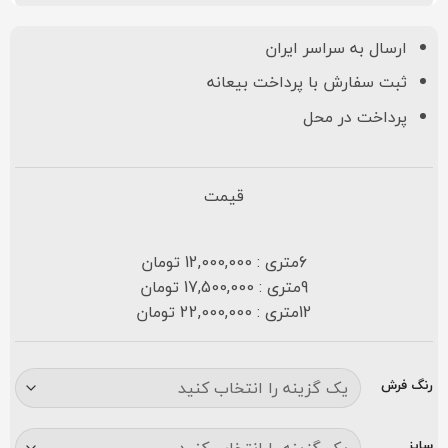
ارسال به سراسر ایران
ثبت سفارش با پرداخت بیعانه
پرداخت در محل
قیمت
6متری : 12,000,000 تومان
9متری : 17,500,000 تومان
12متری : 22,000,000 تومان
رنگ فرش
سایز