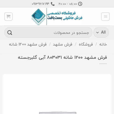
Ski
09139617194
08:00 - 20:00
t
conten
جستجو
برای:
خانه
/
فروشگاه
/
فرش مشهد
/
فرش مشهد 1200 شانه
فرش مشهد ۱۲۰۰ شانه ۸۰۳۰۳۱ آبی گلبرجسته