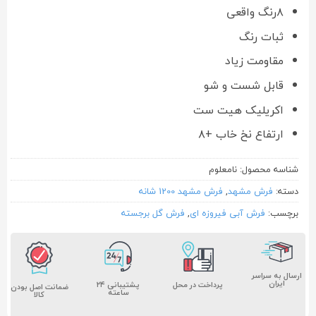
۸رنگ واقعی
ثبات رنگ
مقاومت زیاد
قابل شست و شو
اکریلیک هیت ست
ارتفاع نخ خاب +۸
شناسه محصول:
نامعلوم
دسته:
فرش مشهد
,
فرش مشهد 1200 شانه
برچسب:
فرش آبی فیروزه ای
,
فرش گل برجسته
ارسال به سراسر
ایران
پشتیبانی ۲۴
پرداخت در محل
ضمانت اصل بودن
ساعته
کالا