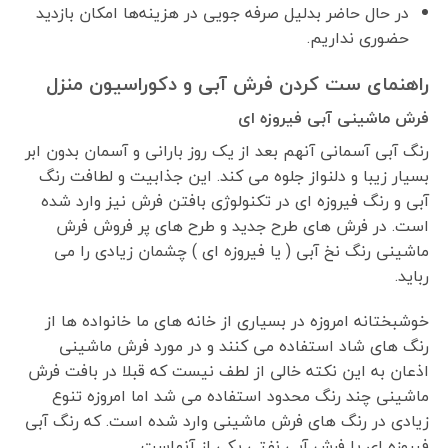
در حال حاضر بدلیل صرفه جویی در هزینه‌ها امکان بازدید
حضوری نداریم.
راهنمای ست کردن فرش آبی و دکوراسیون منزل
فرش ماشینی آبی فیروزه ای
رنگ آبی آسمانی آنهم بعد از یک روز بارانی و آسمان بدون ابر
بسیار زیبا و دلنواز جلوه می کند. این جذابیت و لطافت رنگ
آبی و رنگ فیروزه ای در تکنولوژی بافتن فرش نیز وارد شده
است. در فرش های طرح جدید و طرح های پر فروش فرش
ماشینی رنگ نخ آبی ( یا فیروزه ای ) چشمان زیادی را می
رباید.
خوشبختانه امروزه در بسیاری از خانه های ما خانواده ها از
رنگ های شاد استفاده می کنند و در مورد فرش ماشینی
اذعان به این نکته خالی از لطف نیست که قبلا در بافت فرش
ماشینی چند رنگ محدود استفاده می شد اما امروزه تنوع
زیادی در رنگ های فرش ماشینی وارد شده است. که رنگ آبی
فیروزه ای یا فرش آبی نفتی یکی از آنهاست.