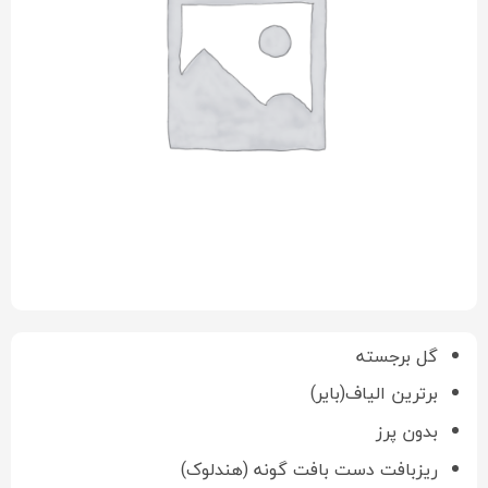
گل برجسته
برترین الیاف(بایر)
بدون پرز
ریزبافت دست بافت گونه (هندلوک)