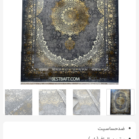
ضدحساسیت