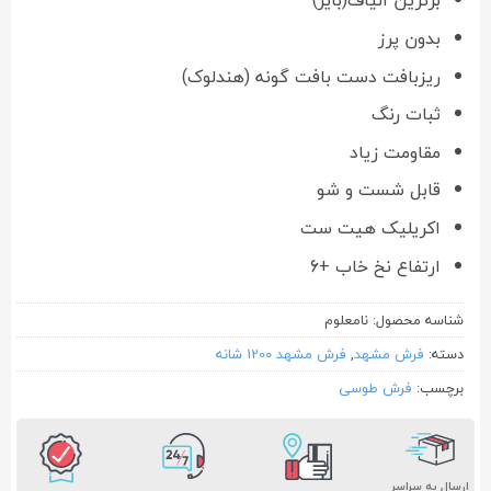
برترین الیاف(بایر)
بدون پرز
ریزبافت دست بافت گونه (هندلوک)
ثبات رنگ
مقاومت زیاد
قابل شست و شو
اکریلیک هیت ست
ارتفاع نخ خاب +6
شناسه محصول:
نامعلوم
دسته:
فرش مشهد
,
فرش مشهد 1200 شانه
برچسب:
فرش طوسی
ارسال به سراسر