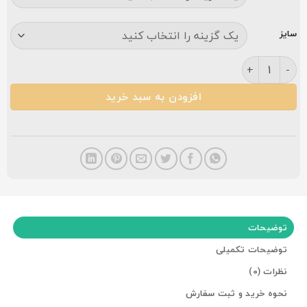
سایز
فرش مشهد ۱۲۰۰ شانه طرح 803306 طوسی عدد
افزودن به سبد خرید
توضیحات
توضیحات تکمیلی
نظرات (0)
نحوه خرید و ثبت سفارش