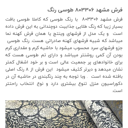
فرش مشهد 803306 طوسی رنگ
فرش مشهد 803306 با رنگ طوسی که کاملا طوسی بافت
بسیار زیبا که رنگ طلایی جذابیت دوچندانی به این فرش داده
است و یک مدل از فرشهای وینتج یا همان فرش کهنه نما
میباشد که شبیه فرشهای کهنه صادراتی هست. رنگ طوسی
جزو فرشهای سرد محسوب میشود با حاشیه کرم و مقداری کرم
بودن آن کمی روشنتر میباشد و دارای تم طوسی هست که
برای خانوادهای پر جمعیت عالی است و بر خود اشغال کمتر
نشان میدهد و دیرتر کثیف میشود این فرش از ۸ رنگ اصلی
بافته شده است . وبا توجه به چند رنگبندی در حاشیه آن در
دکوراسیون منزل تنوع بیشتری دارد و نوع انتخاب راحتتر
است.