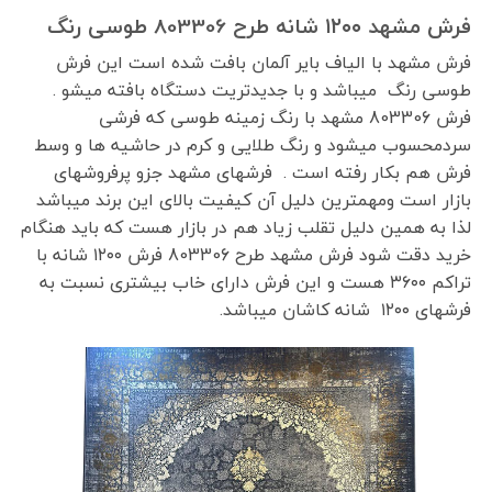
فرش مشهد ۱۲۰۰ شانه طرح 803306 طوسی رنگ
فرش مشهد با الیاف بایر آلمان بافت شده است این فرش
طوسی رنگ میباشد و با جدیدتریت دستگاه بافته میشو .
فرش 803306 مشهد با رنگ زمینه طوسی که فرشی
سردمحسوب میشود و رنگ طلایی و کرم در حاشیه ها و وسط
فرش هم بکار رفته است . فرشهای مشهد جزو پرفروشهای
بازار است ومهمترین دلیل آن کیفیت بالای این برند میباشد
لذا به همین دلیل تقلب زیاد هم در بازار هست که باید هنگام
خرید دقت شود فرش مشهد طرح 803306 فرش ۱۲۰۰ شانه با
تراکم ۳۶۰۰ هست و این فرش دارای خاب بیشتری نسبت به
فرشهای ۱۲۰۰ شانه کاشان میباشد.