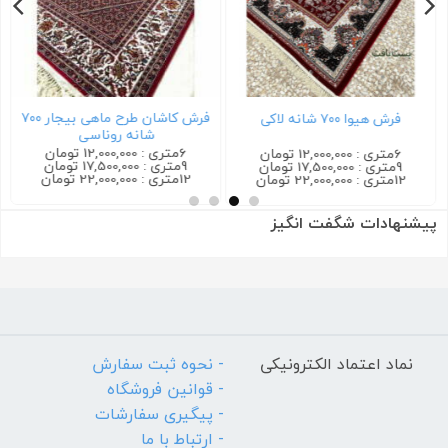
فرش کاشان طرح ماهی بیجار ۷۰۰
فرش هیوا ۷۰۰ شانه لاکی
شانه روناسی
6متری : 12,000,000 تومان
6متری : 12,000,000 تومان
9متری : 17,500,000 تومان
9متری : 17,500,000 تومان
12متری : 22,000,000 تومان
12متری : 22,000,000 تومان
پیشنهادات شگفت انگیز
نماد اعتماد الکترونیکی
- نحوه ثبت سفارش
- قوانین فروشگاه
- پیگیری سفارشات
- ارتباط با ما