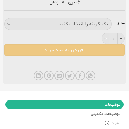
6متری : 0 تومان
سایز
فرش مشهد ۷۰۰ شانه کد ۷۲۲۱۱۱ افشان کرم عدد
افزودن به سبد خرید
توضیحات
توضیحات تکمیلی
نظرات (0)