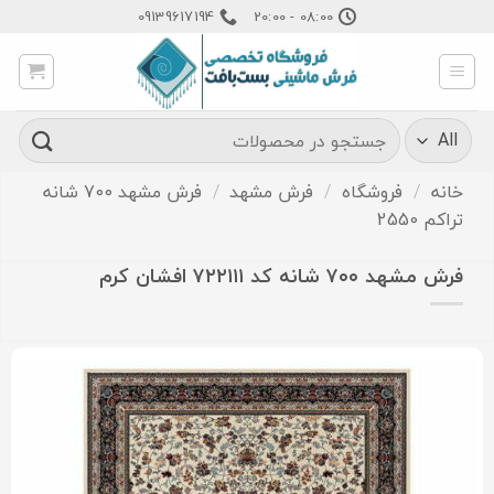
Ski
09139617194
08:00 - 20:00
t
conten
جستجو
برای:
خانه
/
فروشگاه
/
فرش مشهد
/
فرش مشهد 700 شانه
تراکم 2550
فرش مشهد ۷۰۰ شانه کد ۷۲۲۱۱۱ افشان کرم