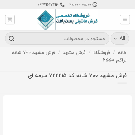
Ski
09139617194
08:00 - 20:00
t
conten
جستجو
برای:
خانه
/
فروشگاه
/
فرش مشهد
/
فرش مشهد 700 شانه
تراکم 2550
فرش مشهد ۷۰۰ شانه کد ۷۲۲۲۱۵ سرمه ای