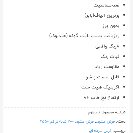
ضدحساسیت
برترین الیاف(بایر)
بدون پرز
ریزبافت دست بافت گونه (هندلوک)
۸رنگ واقعی
ثبات رنگ
مقاومت زیاد
قابل شست و شو
اکریلیک هیت ست
ارتفاع نخ خاب +۸
شناسه محصول:
نامعلوم
دسته:
فرش مشهد
,
فرش مشهد 700 شانه تراکم 2550
برچسب:
فرش سرمه ای