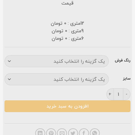
قیمت
12متری : 0 تومان
9متری : 0 تومان
6متری : 0 تومان
رنگ فرش
سایز
فرش مشهد ۷۰۰ شانه کد ۷۲۲۳۶۴ طوسی چکاوک عدد
افزودن به سبد خرید