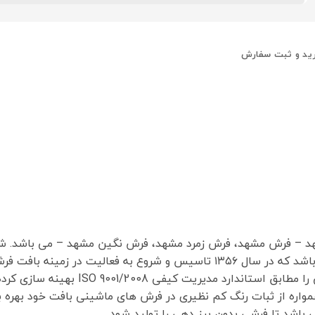
ید و ثبت سفارش
د – فرش مشهد، فرش زمرد مشهد، فرش نگین مشهد – می باشد. 
در ایران می باشد که در سال ۱۳۵۶ تاسیس و شروع به فعالیت 
یت کیفی ISO 9001/2008 بهینه سازی کرده است.
 همواره از ثبات رنگ کم نظیری در فرش های ماشینی بافت خود بهره
باشد تا فرشی بدون پرز دهی را تولید شود.