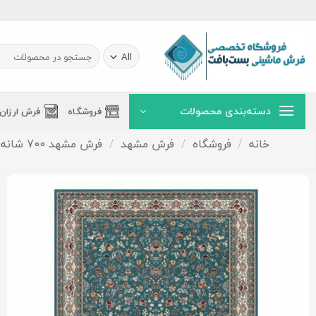
Ski
t
conten
جستجو
برای:
دسته‌بندی محصولات
فروشگاه
فرش ارزان
خانه
/
فروشگاه
/
فرش مشهد
/
فرش مشهد 700 شانه تراکم 2550