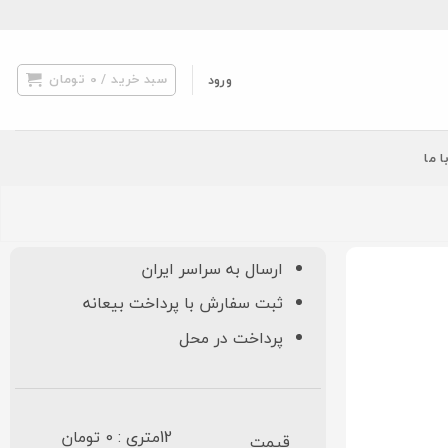
سبد خرید /
0
تومان
ورود
ا ما
ارسال به سراسر ایران
ثبت سفارش با پرداخت بیعانه
پرداخت در محل
12متری : 0 تومان
قیمت