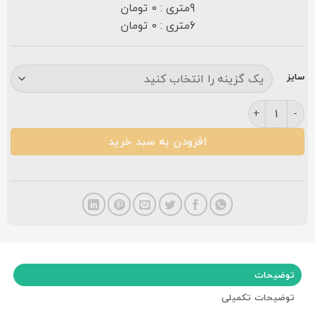
9متری : 0 تومان
6متری : 0 تومان
سایز
فرش مشهد ۷۰۰ شانه کد ۷۲۲۱۴۶ کرم عدد
افزودن به سبد خرید
توضیحات
توضیحات تکمیلی