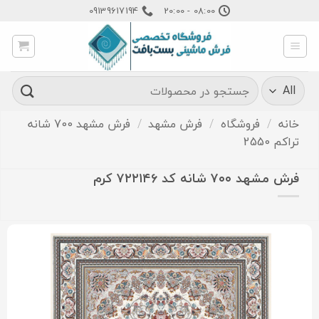
Ski
09139617194
08:00 - 20:00
t
conten
جستجو
برای:
خانه
/
فروشگاه
/
فرش مشهد
/
فرش مشهد 700 شانه
تراکم 2550
فرش مشهد ۷۰۰ شانه کد ۷۲۲۱۴۶ کرم