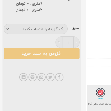
9متری : 0 تومان
6متری : 0 تومان
سایز
فرش مشهد ۷۰۰ شانه کد ۷۲۲۲۵۷ متالیک عدد
افزودن به سبد خرید
انت اصل بودن کالا