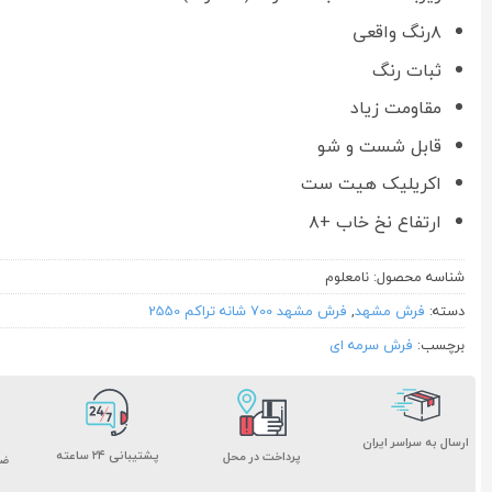
۸رنگ واقعی
ثبات رنگ
مقاومت زیاد
قابل شست و شو
اکریلیک هیت ست
ارتفاع نخ خاب +۸
شناسه محصول:
نامعلوم
دسته:
فرش مشهد
,
فرش مشهد 700 شانه تراکم 2550
برچسب:
فرش سرمه ای
ارسال به سراسر ایران
پشتیبانی ۲۴ ساعته
پرداخت در محل
ضم