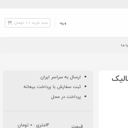
سبد خرید /
0
تومان
ورود
ا ما
ارسال به سراسر ایران
ثبت سفارش با پرداخت بیعانه
پرداخت در محل
12متری : 0 تومان
قیمت