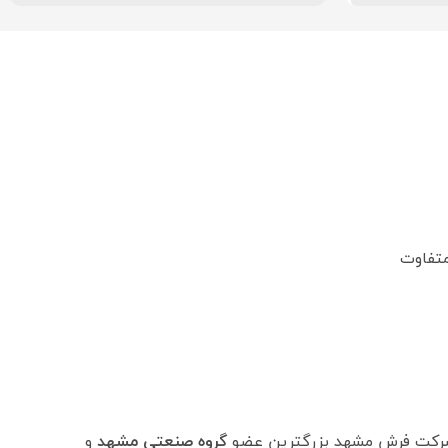
شرکت فرش مشهد بزرگترین عضو
گروه صنعتی مشهد
و