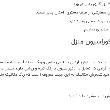
 سفارشی ار طرف مشتری، امکان پذیر است
.
بصورت جفتی وجود دارد.
 حضوری نداریم.
وراسیون منزل
ز مجموعه فرش های ۷۰۰ شانه فرش مشهد، فرش ۷۲۲۲۵۷ متالیک به عنوان فرشی با طرحی خاص و ر
رادی که تمایل به دکوراسیون با رنگ تیره و روشن دارند بسیار عا
 میباشدفرش متالیک به این جهت معروف ااست که رنگ متالیک منع
ش زمرد مشهد دقت کنید.