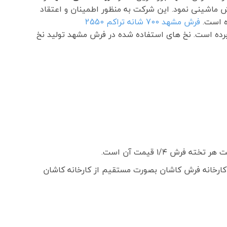
در زمینه بافت فرش ماشینی نمود. این شرکت به منظور اطمینان و اعتقاد
فرش مشهد 700 شانه تراکم 2550
 برده است. نخ های استفاده شده در فرش مشهد تولید نخ
 ۱/۴ قیمت آن است.
ارخانه فرش کاشان بصورت مستقیم از کارخانه کاشان