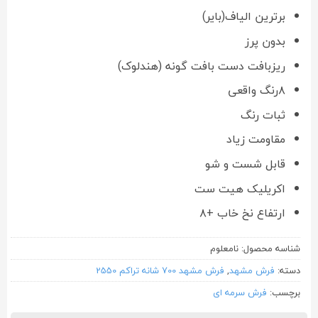
برترین الیاف(بایر)
بدون پرز
ریزبافت دست بافت گونه (هندلوک)
۸رنگ واقعی
ثبات رنگ
مقاومت زیاد
قابل شست و شو
اکریلیک هیت ست
ارتفاع نخ خاب +۸
شناسه محصول:
نامعلوم
دسته:
فرش مشهد
,
فرش مشهد 700 شانه تراکم 2550
برچسب:
فرش سرمه ای