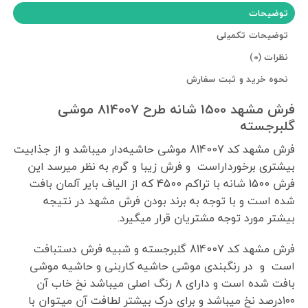
توضیحات
توضیحات تکمیلی
نظرات (0)
نحوه خرید و ثبت سفارش
فرش مشهد 1500 شانه طرح 814007 موشی
گلبرجسته
فرش‌ مشهد کد 814007 موشی حاشیه‌دار میباشد و از جذابیت
بیشتری برخورداراست و فرش زیبا و گرم به نظر میرسد این
فرش 1500 شانه با تراکم 4500 که از الیاف بایر آلمان بافت
شده است و با توجه به برند بودن فرش مشهد در نتیجه
بیشتر مورد توجه مشتریان قرار میگیرد.
فرش مشهد کد 814007 گلبرجسته و شبیه فرش دستبافت
است و در رنگبندی موشی حاشیه کاربنی و حاشیه موشی
بافت شده است و دارای ۸ رنگ اصلی میباشد نخ خاب آن
۱۰۰درصد نخ میباشد و برای درک بیشتر لطافت آن میتوان با