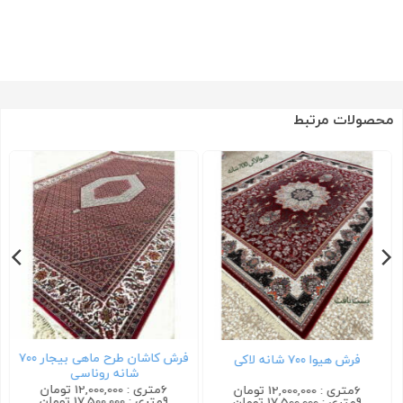
محصولات مرتبط
فرش کاشان طرح ماهی بیجار ۷۰۰
فرش هیوا ۷۰۰ شانه لاکی
شانه روناسی
6متری : 12,000,000 تومان
6متری : 12,000,000 تومان
9متری : 17,500,000 تومان
9متری : 17,500,000 تومان