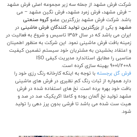
شرکت فرش مشهد از جمله سه زیر مجموعه اصلی فرش مشهد
– فرش مشهد، فرش زمرد مشهد، فرش نگین مشهد – می
باشد. شرکت فرش مشهد بزرگترین عضو
گروه صنعتی
مشهد
و یکی از
بزرگترین تولید کنندگان فرش ماشینی
در
ایران می باشد که در سال ۱۳۵۶ تاسیس و شروع به فعالیت در
زمینه بافت فرش ماشینی نمود. این شرکت به منظور اطمینان
و اعتقاد بخشیدن به مشتریان خود سیستم تضمین کیفیت
مناسبی را مطابق استاندارد مدیریت کیفی ISO
9001/2008 بهینه سازی کرده است.
فرش گل برجسته
با توجه به اینکه کارخانه رنگ رزی خود را
دارد همواره از ثبات رنگ کم نظیری در فرش های ماشینی
بافت خود بهره برده است. نخ های استفاده شده در فرش
مشهد تولید نخ آلمان بوده و کاملا اکریکیک صد در صد و
هیت ست شده می باشد تا فرشی بدون پرز دهی را تولید
شود.