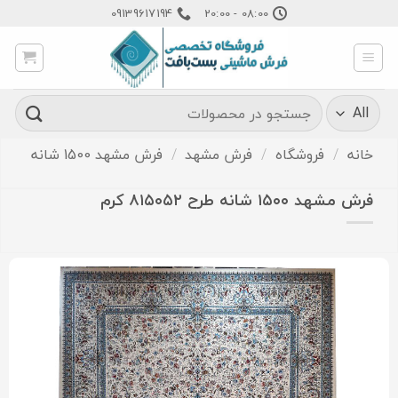
Ski
09139617194
08:00 - 20:00
t
conten
جستجو
برای:
خانه
/
فروشگاه
/
فرش مشهد
/
فرش مشهد 1500 شانه
فرش مشهد ۱۵۰۰ شانه طرح ۸۱۵۰۵۲ کرم