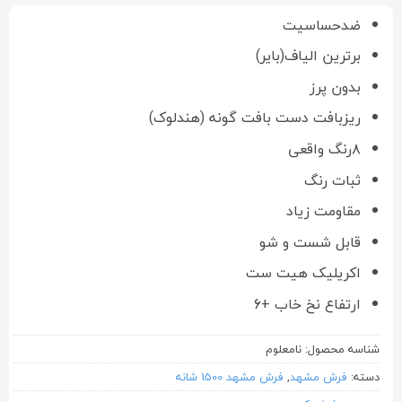
ضدحساسیت
برترین الیاف(بایر)
بدون پرز
ریزبافت دست بافت گونه (هندلوک)
۸رنگ واقعی
ثبات رنگ
مقاومت زیاد
قابل شست و شو
اکریلیک هیت ست
ارتفاع نخ خاب +6
شناسه محصول:
نامعلوم
دسته:
فرش مشهد
,
فرش مشهد 1500 شانه