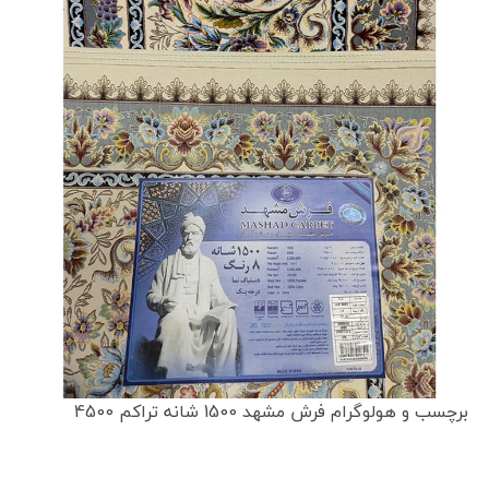
برچسب و هولوگرام فرش مشهد 1500 شانه تراکم 4500