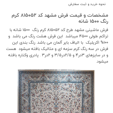
نحوه خرید و ثبت سفارش
مشخصات و قیمت فرش مشهد کد ۸۱۵۰۵۲ کرم
رنگ ۱۵۰۰ شانه
فرش ماشینی مشهد طرح کد ۸۱۵۰۵۲ کرم رنگ ۱۵۰۰ شانه با
تراکم طولی ۴۵۰۰ میباشد این فرش هشت رنگ می باشد و
۱۰۰% اکریلیک با الیاف بایر آلمان می باشد. رنگ بندی این
فرش در سه رنگ کرم سزمه ای و متالیک بافته میشود هست
و در سایزهای ۳در۴ و ۲/۵در۳/۵ و ۲در۳ . پادری وکناره بافته
میشود.