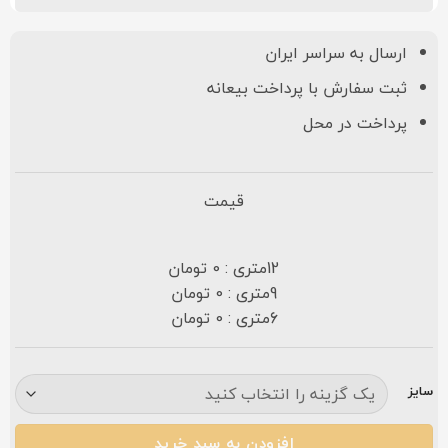
ارسال به سراسر ایران
ثبت سفارش با پرداخت بیعانه
پرداخت در محل
قیمت
12متری : 0 تومان
9متری : 0 تومان
6متری : 0 تومان
سایز
افزودن به سبد خرید