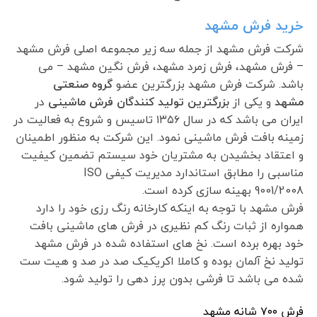
خرید فرش مشهد
شرکت فرش مشهد از جمله سه زیر مجموعه اصلی فرش مشهد
– فرش مشهد، فرش زمرد مشهد، فرش نگین مشهد – می
باشد. شرکت فرش مشهد بزرگترین عضو
گروه صنعتی
مشهد
و یکی از
بزرگترین تولید کنندگان فرش ماشینی
در
ایران می باشد که در سال ۱۳۵۶ تاسیس و شروع به فعالیت در
زمینه بافت فرش ماشینی نمود. این شرکت به منظور اطمینان
و اعتقاد بخشیدن به مشتریان خود سیستم تضمین کیفیت
مناسبی را مطابق استاندارد مدیریت کیفی ISO
9001/2008 بهینه سازی کرده است.
فرش مشهد با توجه به اینکه کارخانه رنگ رزی خود را دارد
همواره از ثبات رنگ کم نظیری در فرش های ماشینی بافت
خود بهره برده است. نخ های استفاده شده در فرش مشهد
تولید نخ آلمان بوده و کاملا اکریکیک صد در صد و هیت ست
شده می باشد تا فرشی بدون پرز دهی را تولید شود.
فرش ٧٠٠ شانه مشهد