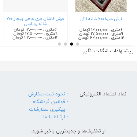
فرش کاشان طرح ماهی بیجار ۷۰۰
فرش هیوا ۷۰۰ شانه لاکی
شانه روناسی
6متری : 12,000,000 تومان
6متری : 12,000,000 تومان
9متری : 17,500,000 تومان
9متری : 17,500,000 تومان
12متری : 22,000,000 تومان
12متری : 22,000,000 تومان
پیشنهادات شگفت انگیز
نماد اعتماد الکترونیکی
- نحوه ثبت سفارش
- قوانین فروشگاه
- پیگیری سفارشات
- ارتباط با ما
از تخفیف‌ها و جدیدترین‌ باخبر شوید.