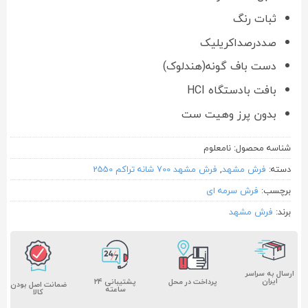
ثبات رنگ
صددرصداکریلیک
دست باف گونه(هندلوک)
بافت بادستگاه HCI
بدون پرز وهیت ست
شناسه محصول:
نامعلوم
دسته:
فرش مشهد
,
فرش مشهد 700 شانه تراکم 2550
برچسب:
فرش سرمه ای
برند:
فرش مشهد
ارسال به سراسر
ایران
پشتیبانی ۲۴
پرداخت در محل
ضمانت اصل بودن
ساعته
کالا