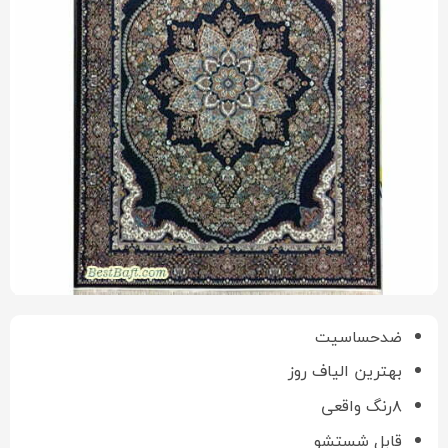
ضدحساسیت
بهترین الیاف روز
۸رنگ واقعی
قابل شستشو